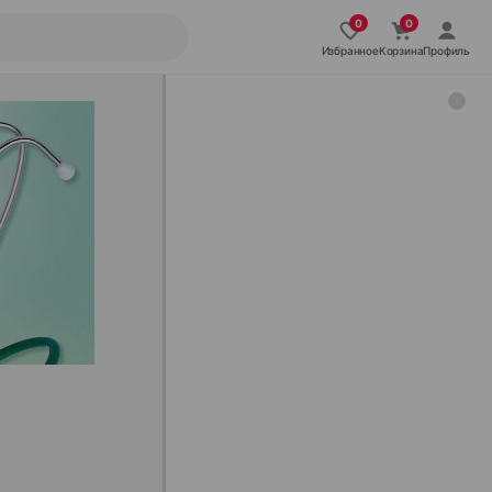
Избранное
Корзина
Профиль