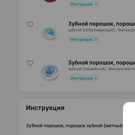
Инструкция
Зубной порошок, порош
зубной [отбеливающий],
Фитокос
Инструкция
Зубной порошок, порош
зубной [семейный],
Фитокосмети
Инструкция
Инструкция
Зубной порошок, порошок зубной [мятный], 75 