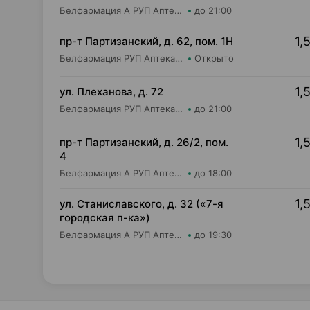
Белфармация А РУП Аптека №112
до 21:00
1,
пр-т Партизанский, д. 62, пом. 1Н
Белфармация РУП Аптека №7 (дежурная)
Открыто
1,
ул. Плеханова, д. 72
Белфармация РУП Аптека №80
до 21:00
1,
пр-т Партизанский, д. 26/2, пом.
4
Белфармация А РУП Аптека №21
до 18:00
1,
ул. Станиславского, д. 32 («7-я
городская п-ка»)
Белфармация А РУП Аптека №23
до 19:30