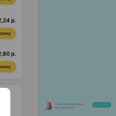
,24 р.
орзину
2,80 р.
орзину