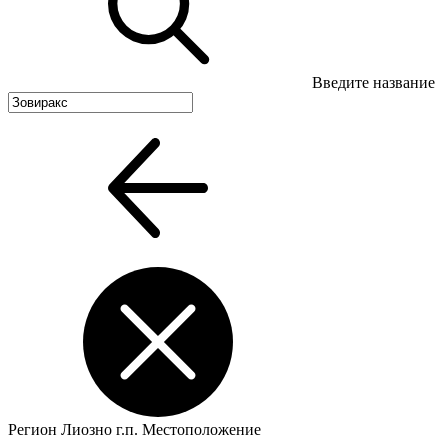
Введите название
Регион
Лиозно г.п.
Местоположение