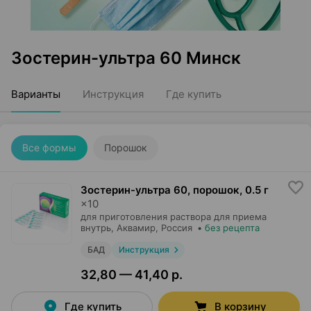
Зостерин-ультра 60 Минск
Варианты
Инструкция
Где купить
Все формы
Порошок
Зостерин-ультра 60, порошок
,
0.5 г
×
10
для приготовления раствора для приема
внутрь,
Аквамир
, Россия
•
без рецепта
БАД
Инструкция
32,80 — 41,40 р.
Где купить
В корзину