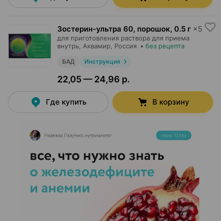
Зостерин-ультра 60, порошок
,
0.5 г
×
5
для приготовления раствора для приема
внутрь,
Аквамир
, Россия
•
без рецепта
БАД
Инструкция
22,05 — 24,96 р.
Где купить
В корзину