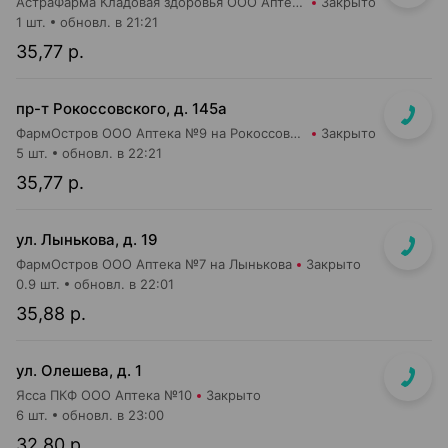
АстраФарма Кладовая здоровья ООО Аптека №9
Закрыто
1 шт.
обновл. в 21:21
35,77 р.
пр-т Рокоссовского, д. 145а
ФармОстров ООО Аптека №9 на Рокоссовского
Закрыто
5 шт.
обновл. в 22:21
35,77 р.
ул. Лынькова, д. 19
ФармОстров ООО Аптека №7 на Лынькова
Закрыто
0.9 шт.
обновл. в 22:01
35,88 р.
ул. Олешева, д. 1
Ясса ПКФ ООО Аптека №10
Закрыто
6 шт.
обновл. в 23:00
32,80 р.