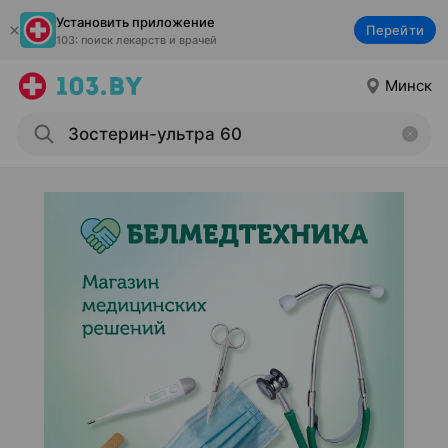
Установить приложение
Перейти
103: поиск лекарств и врачей
Минск