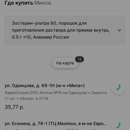
Где купить
Минск
Зостерин-ультра 60, порошок для
приготовления раствора для приема внутрь,
0.5 г ×10, Аквамир Россия
18
На карте
ул. Одинцова, д. 69-1Н (м-н «Мила»)
ФармОстров ООО Аптека №16 на Одинцова
Закрыто
1.1 шт.
обновл. в 21:16
35,77 р.
ул. Есенина, д. 76-1 (ТЦ Maximus, в м-не Евроопт Super)