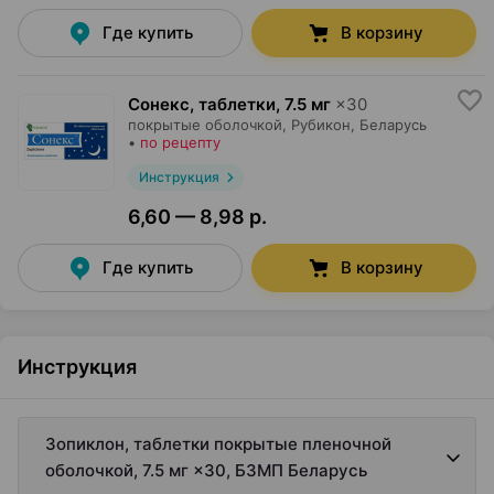
Где купить
В корзину
Сонекс, таблетки
,
7.5 мг
×
30
покрытые оболочкой,
Рубикон
, Беларусь
•
по рецепту
Инструкция
6,60 — 8,98 р.
Где купить
В корзину
Инструкция
Зопиклон, таблетки покрытые пленочной
оболочкой, 7.5 мг ×30, БЗМП Беларусь