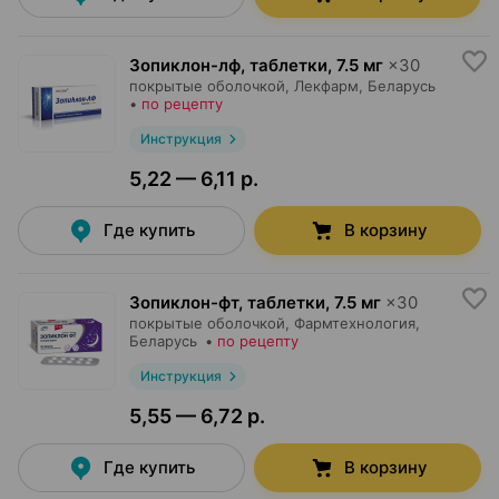
Зопиклон-лф, таблетки
,
7.5 мг
×
30
покрытые оболочкой,
Лекфарм
, Беларусь
•
по рецепту
Инструкция
5,22 — 6,11 р.
Где купить
В корзину
Зопиклон-фт, таблетки
,
7.5 мг
×
30
покрытые оболочкой,
Фармтехнология
,
Беларусь
•
по рецепту
Инструкция
5,55 — 6,72 р.
Где купить
В корзину