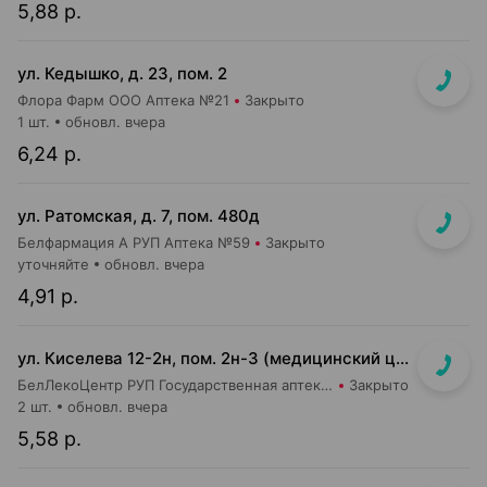
5,88 р.
ул. Кедышко, д. 23, пом. 2
Флора Фарм ООО Аптека №21
Закрыто
1 шт.
обновл. вчера
6,24 р.
ул. Ратомская, д. 7, пом. 480д
Белфармация А РУП Аптека №59
Закрыто
уточняйте
обновл. вчера
4,91 р.
ул. Киселева 12-2н, пом. 2н-3 (медицинский центр "Горизонт", 3 этаж)
БелЛекоЦентр РУП Государственная аптека №52
Закрыто
2 шт.
обновл. вчера
5,58 р.