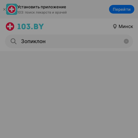
Установить приложение
Перейти
103: поиск лекарств и врачей
Минск