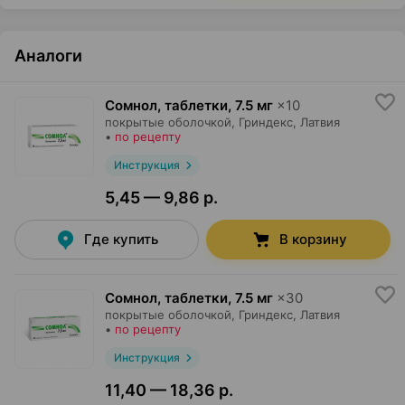
Аналоги
Сомнол, таблетки
,
7.5 мг
×
10
покрытые оболочкой,
Гриндекс
, Латвия
•
по рецепту
Инструкция
5,45 — 9,86 р.
Где купить
В корзину
Сомнол, таблетки
,
7.5 мг
×
30
покрытые оболочкой,
Гриндекс
, Латвия
•
по рецепту
Инструкция
11,40 — 18,36 р.