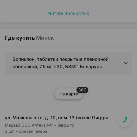
Читать полностью
Где купить
Минск
Зопиклон, таблетки покрытые пленочной
оболочкой, 7.5 мг ×30, БЗМП Беларусь
360
На карте
ул. Маяковского, д. 10, пом. 13 (возле Пиццы Мании)
Медвай ООО Аптека №7
Закрыто
3 шт.
обновл. вчера