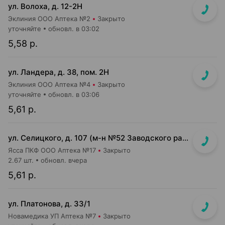
ул. Волоха, д. 12-2Н
Эклиния ООО Аптека №2
Закрыто
уточняйте
обновл. в 03:02
5,58 р.
ул. Ландера, д. 38, пом. 2Н
Эклиния ООО Аптека №4
Закрыто
уточняйте
обновл. в 03:06
5,61 р.
ул. Селицкого, д. 107 (м-н №52 Заводского райпищеторга)
Ясса ПКФ ООО Аптека №17
Закрыто
2.67 шт.
обновл. вчера
5,61 р.
ул. Платонова, д. 33/1
Новамедика УП Аптека №7
Закрыто