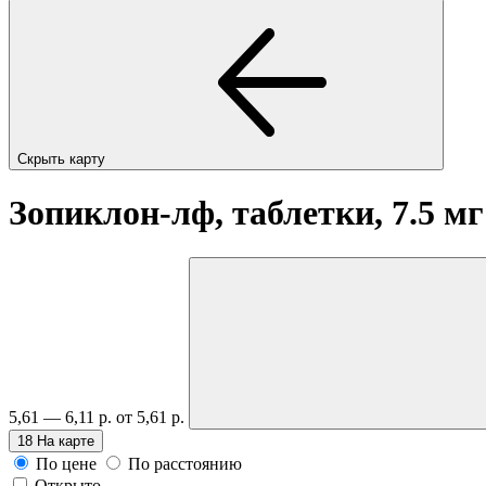
Скрыть карту
Зопиклон-лф, таблетки, 7.5 м
5,61 — 6,11 р.
от 5,61 р.
18
На карте
По цене
По расстоянию
Открыто