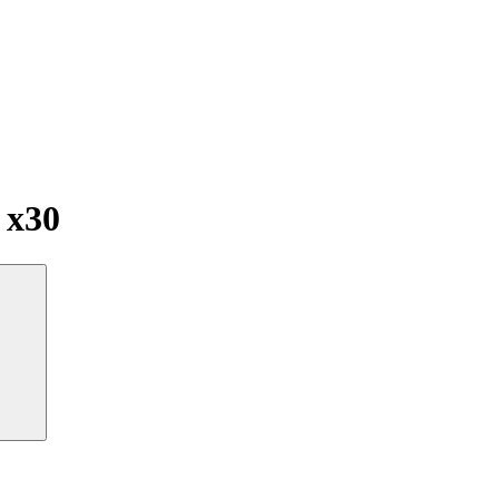
г
x30