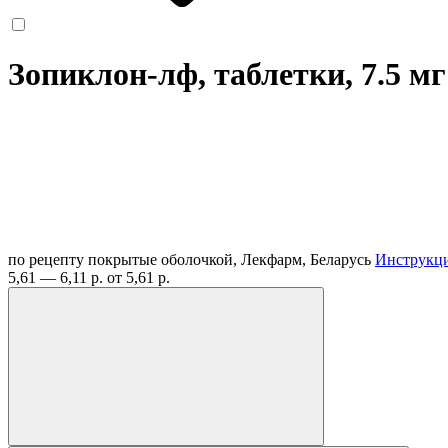
Зопиклон-лф, таблетки, 7.5 м
по рецепту
покрытые оболочкой, Лекфарм, Беларусь
Инструкц
5,61 — 6,11 р.
от 5,61 р.