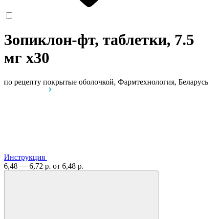
Зопиклон-фт, таблетки, 7.5
мг
x30
по рецепту
покрытые оболочкой, Фармтехнология, Беларусь
Инструкция
6,48 — 6,72 р.
от 6,48 р.