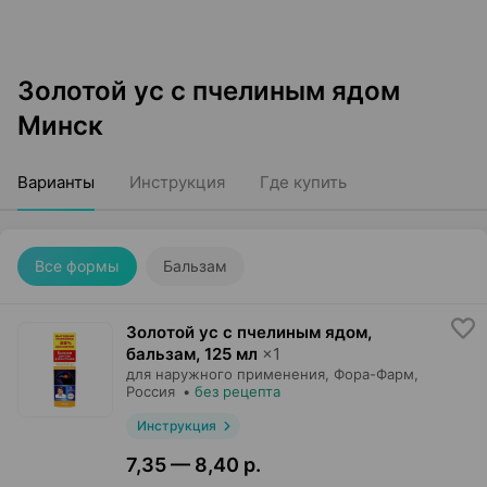
Золотой ус с пчелиным ядом
Минск
Варианты
Инструкция
Где купить
Все формы
Бальзам
Золотой ус с пчелиным ядом,
бальзам
,
125 мл
×
1
для наружного применения,
Фора-Фарм
,
Россия
•
без рецепта
Инструкция
7,35 — 8,40 р.