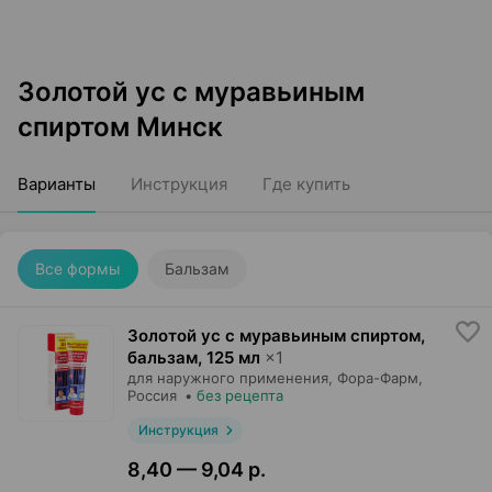
Золотой ус с муравьиным
спиртом Минск
Варианты
Инструкция
Где купить
Все формы
Бальзам
Золотой ус с муравьиным спиртом,
бальзам
,
125 мл
×
1
для наружного применения,
Фора-Фарм
,
Россия
•
без рецепта
Инструкция
8,40 — 9,04 р.