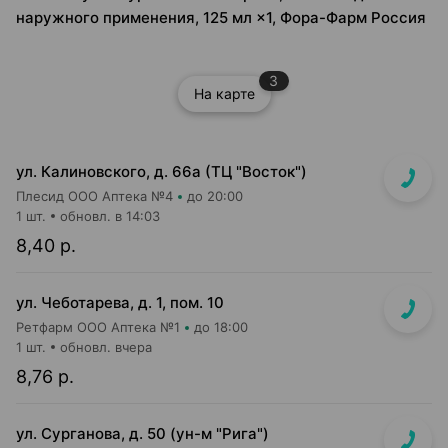
наружного применения, 125 мл ×1, Фора-Фарм Россия
3
На карте
ул. Калиновского, д. 66а (ТЦ "Восток")
Плесид ООО Аптека №4
до 20:00
1 шт.
обновл. в 14:03
8,40 р.
ул. Чеботарева, д. 1, пом. 10
Ретфарм ООО Аптека №1
до 18:00
1 шт.
обновл. вчера
8,76 р.
ул. Сурганова, д. 50 (ун-м "Рига")