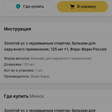
Где купить
В корзину
Инструкция
Золотой ус с муравьиным спиртом, бальзам для
наружного применения, 125 мл ×1, Фора-Фарм Россия
Форма выпуска
:
Бальзам для наружного применения
Дозировка
:
125 мл
Кол-во в упаковке
:
1 шт.
Производитель
:
Фора-Фарм
Где купить
Минск
Золотой ус с муравьиным спиртом, бальзам для