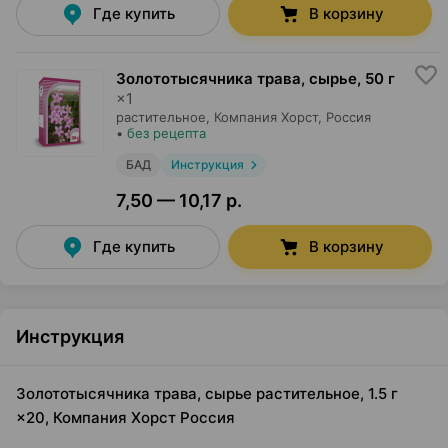
Где купить
В корзину
Золототысячника трава, сырье
,
50 г
×
1
растительное,
Компания Хорст
, Россия
•
без рецепта
БАД
Инструкция
7,50 — 10,17 р.
Где купить
В корзину
Инструкция
Золототысячника трава, сырье растительное, 1.5 г
×20, Компания Хорст Россия