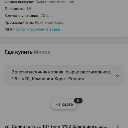
Форма выпуска
:
Сырье растительное
Дозировка
:
1.5 г
Кол-во в упаковке
:
20 шт.
Производитель
:
Компания Хорст
МНН
:
Золототысячника трава
Где купить
Минск
Золототысячника трава, сырье растительное,
1.5 г ×20, Компания Хорст Россия
9
На карте
ул. Селицкого, д. 107 (м-н №52 Заводского райпищеторга)