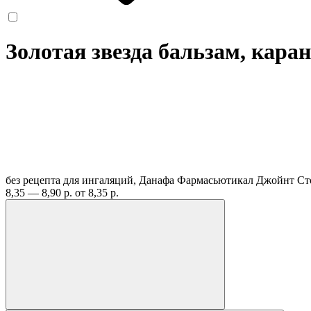
Золотая звезда бальзам, каран
без рецепта
для ингаляций, Данафа Фармасьютикал Джойнт Ст
8,35 — 8,90 р.
от 8,35 р.