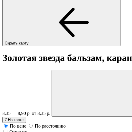
Скрыть карту
Золотая звезда бальзам, каран
8,35 — 8,90 р.
от 8,35 р.
7
На карте
По цене
По расстоянию
Открыто