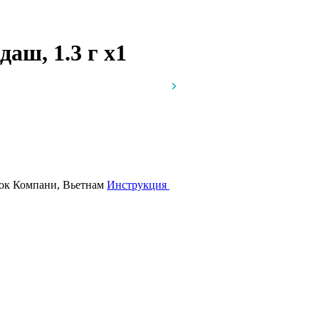
даш, 1.3 г
x1
ок Компани, Вьетнам
Инструкция