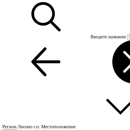
Введите название
Регион
Лиозно г.п.
Местоположение