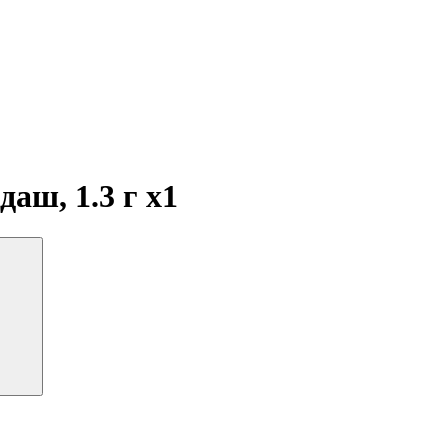
даш, 1.3 г
x1