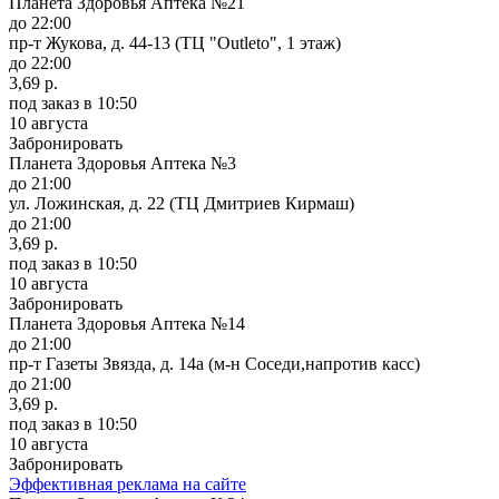
Планета Здоровья Аптека №21
до 22:00
пр-т Жукова, д. 44-13 (ТЦ "Outleto", 1 этаж)
до 22:00
3,69 р.
под заказ
в 10:50
10 августа
Забронировать
Планета Здоровья Аптека №3
до 21:00
ул. Ложинская, д. 22 (ТЦ Дмитриев Кирмаш)
до 21:00
3,69 р.
под заказ
в 10:50
10 августа
Забронировать
Планета Здоровья Аптека №14
до 21:00
пр-т Газеты Звязда, д. 14а (м-н Соседи,напротив касс)
до 21:00
3,69 р.
под заказ
в 10:50
10 августа
Забронировать
Эффективная реклама на сайте