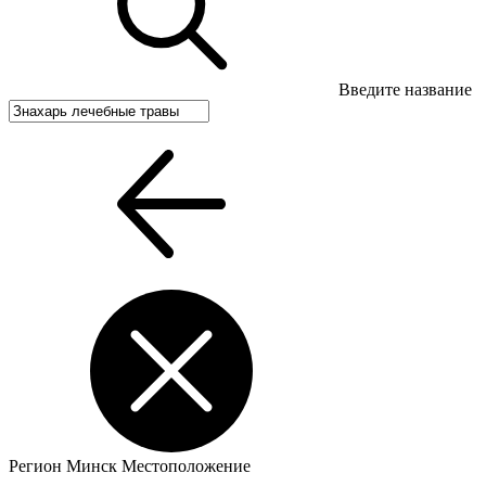
Введите название
Регион
Минск
Местоположение