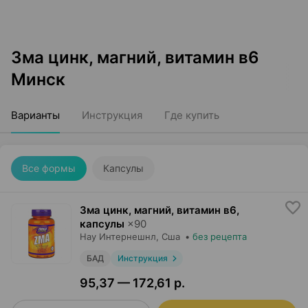
Зма цинк, магний, витамин в6
Минск
Варианты
Инструкция
Где купить
Все формы
Капсулы
Зма цинк, магний, витамин в6,
капсулы
×
90
Нау Интернешнл
, Сша
•
без рецепта
БАД
Инструкция
95,37 — 172,61 р.