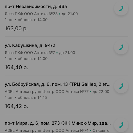
пр-т Независимости, д. 96а
Ясса ПКФ ООО Аптека №23
до 21:00
1 шт.
обновл. в 14:00
163,00 р.
ул. Кабушкина, д. 94/2
Ясса ПКФ ООО Аптека №7
до 21:00
1 шт.
обновл. в 14:00
164,40 р.
ул. Бобруйская, д. 6, пом. 13 (ТРЦ Galileo, 2 этаж, рядом с м-ом "Соседи")
ADEL Аптека групп Центр ООО Аптека №77
до 22:00
1 шт.
обновл. в 14:15
164,42 р.
пр-т Мира, д. 6, пом. 273 (ЖК Минск-Мир, здание Сочи)
ADEL Аптека групп Центр ООО Аптека №74
Открыто