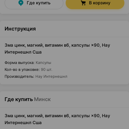
Где купить
В корзину
Инструкция
Зма цинк, магний, витамин в6, капсулы ×90, Нау
Интернешнл Сша
Форма выпуска
:
Капсулы
Кол-во в упаковке
:
90 шт.
Производитель
:
Нау Интернешнл
Где купить
Минск
Зма цинк, магний, витамин в6, капсулы ×90, Нау
Интернешнл Сша