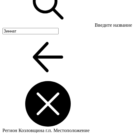
Введите название
Регион
Козловщина г.п.
Местоположение