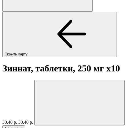
Скрыть карту
Зиннат, таблетки, 250 мг
x10
30,40 р.
30,40 р.