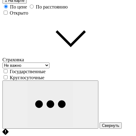
1
На карте
По цене
По расстоянию
Открыто
Страховка
Государственные
Круглосуточные
Свернуть