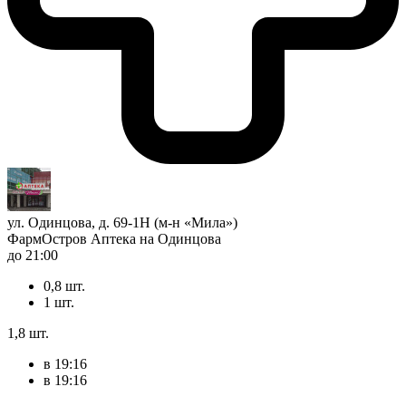
ул. Одинцова, д. 69-1Н (м-н «Мила»)
ФармОстров Аптека на Одинцова
до 21:00
0,8 шт.
1 шт.
1,8 шт.
в 19:16
в 19:16