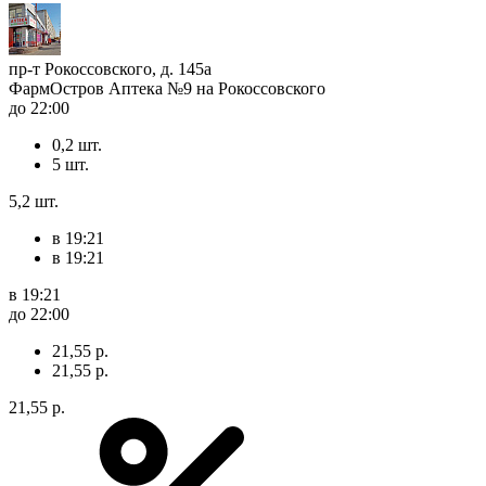
пр-т Рокоссовского, д. 145а
ФармОстров Аптека №9 на Рокоссовского
до 22:00
0,2 шт.
5 шт.
5,2 шт.
в 19:21
в 19:21
в 19:21
до 22:00
21,55 р.
21,55 р.
21,55 р.