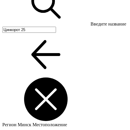
Введите название
Регион
Минск
Местоположение