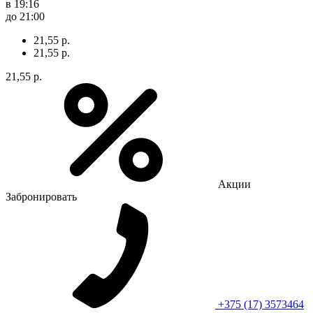
в 19:16
до 21:00
21,55 р.
21,55 р.
21,55 р.
Акции
Забронировать
+375 (17) 3573464