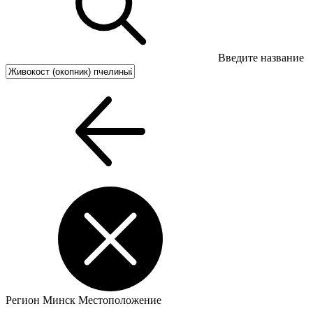
Введите название
Регион
Минск
Местоположение