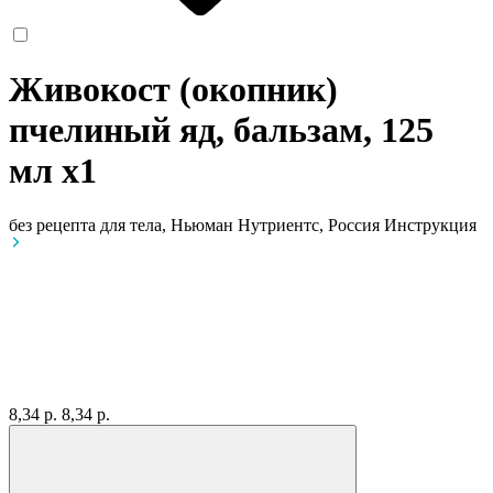
Живокост (окопник)
пчелиный яд, бальзам, 125
мл
x1
без рецепта
для тела, Ньюман Нутриентс, Россия
Инструкция
8,34 р.
8,34 р.