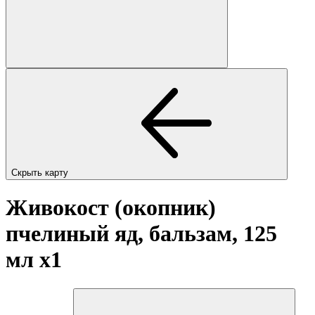
Скрыть карту
Живокост (окопник)
пчелиный яд, бальзам, 125
мл
x1