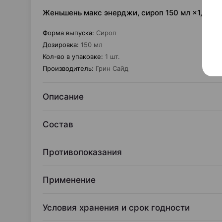
Женьшень макс энерджи, сироп 150 мл ×1, Гри
Форма выпуска
:
Сироп
Дозировка
:
150 мл
Кол-во в упаковке
:
1 шт.
Производитель
:
Грин Сайд
Описание
Состав
Противопоказания
Применение
Условия хранения и срок годности