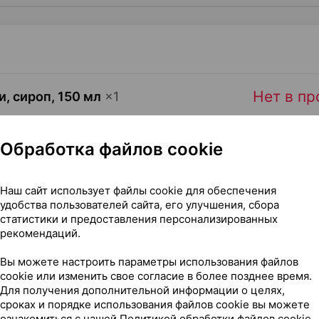
Нет в п
, сироп
,
150 мл
×
1
Обработка файлов cookie
Нет в п
, таблетки
×
20
Наш сайт использует файлы cookie для обеспечения
удобства пользователей сайта, его улучшения, сбора
статистики и предоставления персонализированных
рекомендаций.
Вы можете настроить параметры использования файлов
cookie или изменить свое согласие в более позднее время.
Для получения дополнительной информации о целях,
сроках и порядке использования файлов cookie вы можете
ознакомиться с нашей
Политикой обработки файлов cookie