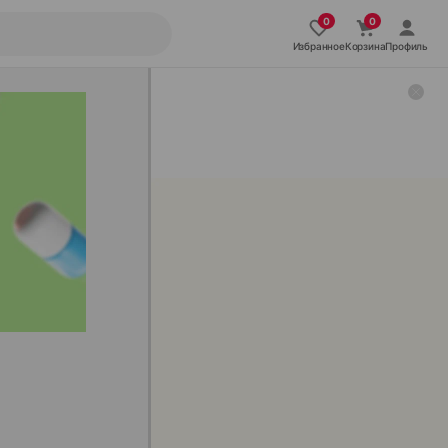
Избранное
Корзина
Профиль