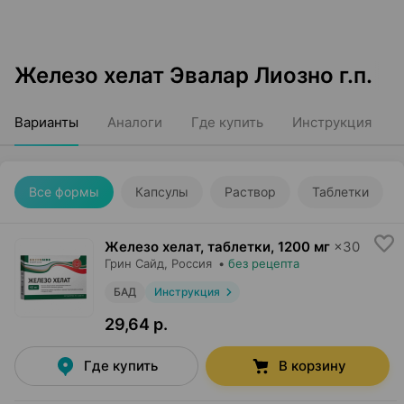
Железо хелат Эвалар Лиозно г.п.
Варианты
Аналоги
Где купить
Инструкция
Все формы
Капсулы
Раствор
Таблетки
Железо хелат, таблетки
,
1200 мг
×
30
Грин Сайд
, Россия
•
без рецепта
БАД
Инструкция
29,64 р.
Где купить
В корзину