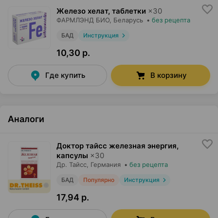
Железо хелат, таблетки
×
30
ФАРМЛЭНД БИО
, Беларусь
•
без рецепта
БАД
Инструкция
10,30 р.
Где купить
В корзину
Аналоги
Доктор тайсс железная энергия,
капсулы
×
30
Др. Тайсс
, Германия
•
без рецепта
БАД
Популярно
Инструкция
17,94 р.