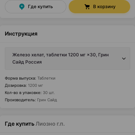
Где купить
В корзину
Инструкция
Железо хелат, таблетки 1200 мг ×30, Грин
Сайд Россия
Форма выпуска
:
Таблетки
Дозировка
:
1200 мг
Кол-во в упаковке
:
30 шт.
Производитель
:
Грин Сайд
Где купить
Лиозно г.п.