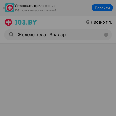
Установить приложение
Перейти
103: поиск лекарств и врачей
Лиозно г.п.