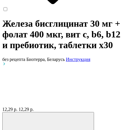
Железа бисглицинат 30 мг +
фолат 400 мкг, вит с, b6, b12
и пребиотик, таблетки
x30
без рецепта
Биотерра, Беларусь
Инструкция
12,29 р.
12,29 р.