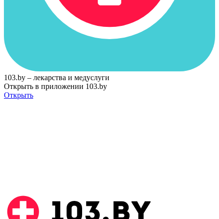
103.by – лекарства и медуслуги
Открыть в приложении 103.by
Открыть