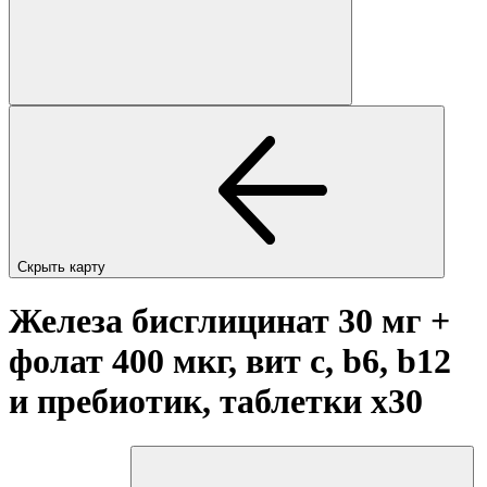
Скрыть карту
Железа бисглицинат 30 мг +
фолат 400 мкг, вит с, b6, b12
и пребиотик, таблетки
x30