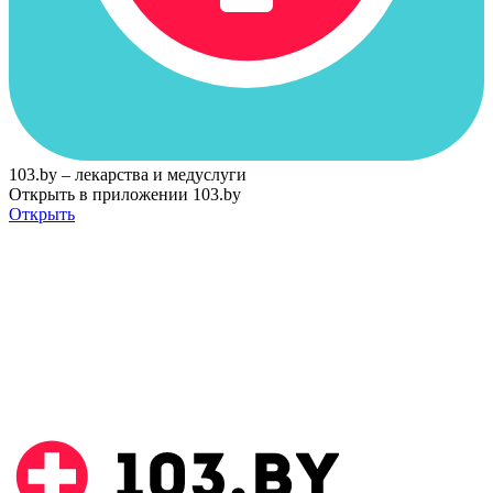
103.by – лекарства и медуслуги
Открыть в приложении 103.by
Открыть