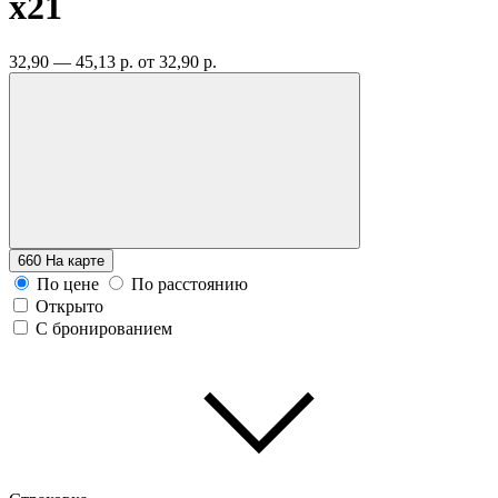
x21
32,90 — 45,13 р.
от 32,90 р.
660
На карте
По цене
По расстоянию
Открыто
С бронированием