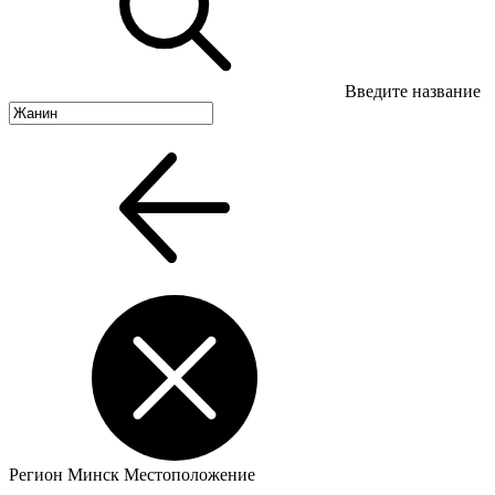
Введите название
Регион
Минск
Местоположение