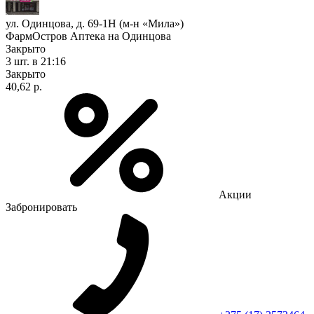
ул. Одинцова, д. 69-1Н (м-н «Мила»)
ФармОстров Аптека на Одинцова
Закрыто
3 шт.
в 21:16
Закрыто
40,62 р.
Акции
Забронировать