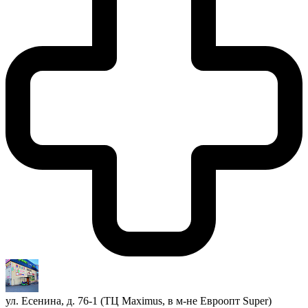
ул. Есенина, д. 76-1 (ТЦ Maximus, в м-не Евроопт Super)