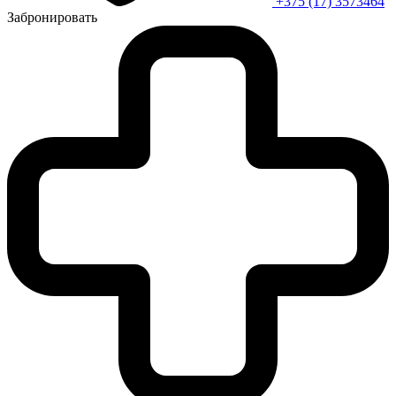
+375 (17) 3573464
Забронировать