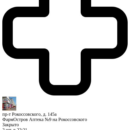
пр-т Рокоссовского, д. 145а
ФармОстров Аптека №9 на Рокоссовского
Закрыто
2 шт.
в 22:21