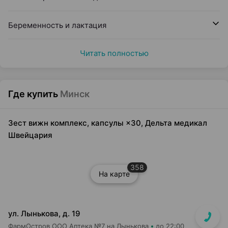
Беременность и лактация
Читать полностью
Где купить
Минск
Зест вижн комплекс, капсулы ×30, Дельта медикал
Швейцария
358
На карте
ул. Лынькова, д. 19
ФармОстров ООО Аптека №7 на Лынькова
до 22:00