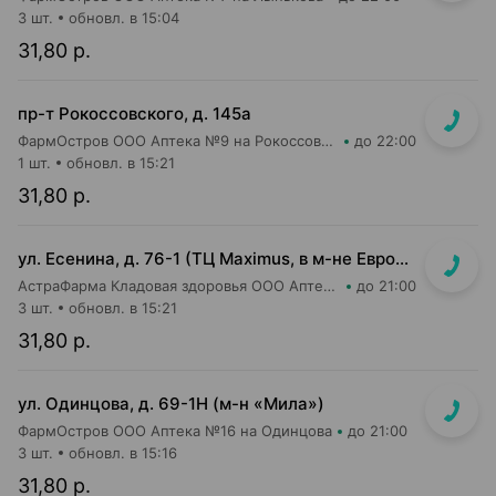
3 шт.
обновл. в 15:04
31,80 р.
пр-т Рокоссовского, д. 145а
ФармОстров ООО Аптека №9 на Рокоссовского
до 22:00
1 шт.
обновл. в 15:21
31,80 р.
ул. Есенина, д. 76-1 (ТЦ Maximus, в м-не Евроопт Super)
АстраФарма Кладовая здоровья ООО Аптека №9
до 21:00
3 шт.
обновл. в 15:21
31,80 р.
ул. Одинцова, д. 69-1Н (м-н «Мила»)
ФармОстров ООО Аптека №16 на Одинцова
до 21:00
3 шт.
обновл. в 15:16
31,80 р.