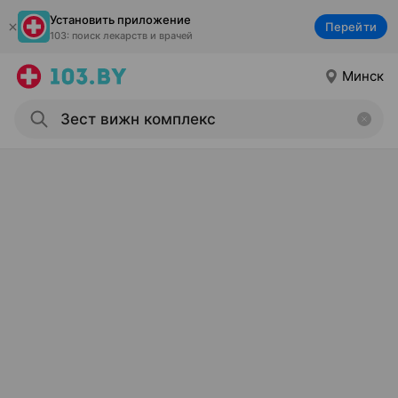
Установить приложение
Перейти
103: поиск лекарств и врачей
Минск