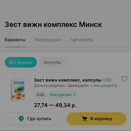
Зест вижн комплекс Минск
Варианты
Инструкция
Где купить
Все формы
Капсулы
Зест вижн комплекс, капсулы
×
30
Дельта медикал
, Швейцария
•
без рецепта
БАД
Инструкция
27,74 — 49,34 р.
Где купить
В корзину