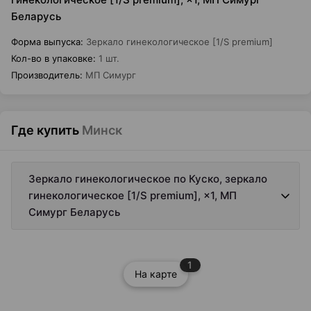
Беларусь
Форма выпуска
:
Зеркало гинекологическое [1/S premium]
Кол-во в упаковке
:
1 шт.
Производитель
:
МП Симург
Где купить
Минск
Зеркало гинекологическое по Куско, зеркало
гинекологическое [1/S premium], ×1, МП
Симург Беларусь
1
На карте