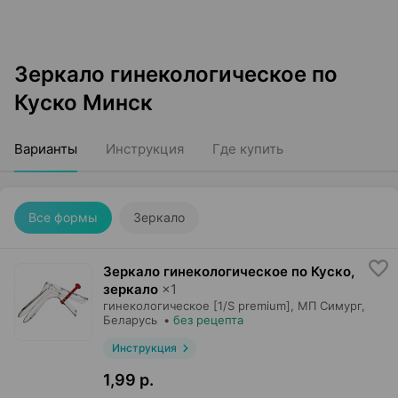
Зеркало гинекологическое по
Куско Минск
Варианты
Инструкция
Где купить
Все формы
Зеркало
Зеркало гинекологическое по Куско,
зеркало
×
1
гинекологическое [1/S premium],
МП Симург
,
Беларусь
•
без рецепта
Инструкция
1,99 р.