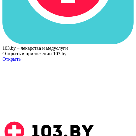
103.by – лекарства и медуслуги
Открыть в приложении 103.by
Открыть