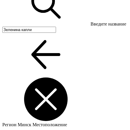
Введите название
Регион
Минск
Местоположение