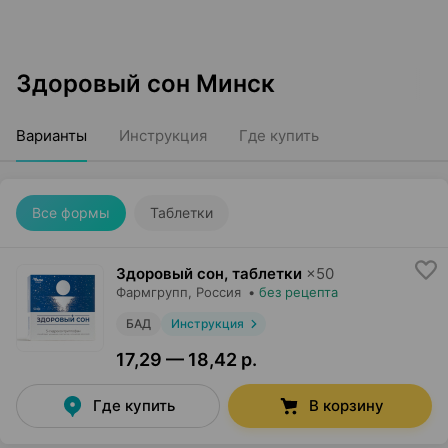
Здоровый сон Минск
Варианты
Инструкция
Где купить
Все формы
Таблетки
Здоровый сон, таблетки
×
50
Фармгрупп
, Россия
•
без рецепта
БАД
Инструкция
17,29 — 18,42 р.
Где купить
В корзину