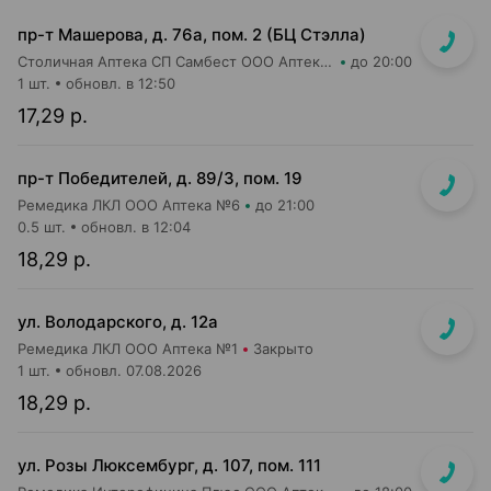
пр-т Машерова, д. 76а, пом. 2 (БЦ Стэлла)
Столичная Аптека СП Самбест ООО Аптека №26
до 20:00
1 шт.
обновл. в 12:50
17,29 р.
пр-т Победителей, д. 89/3, пом. 19
Ремедика ЛКЛ ООО Аптека №6
до 21:00
0.5 шт.
обновл. в 12:04
18,29 р.
ул. Володарского, д. 12а
Ремедика ЛКЛ ООО Аптека №1
Закрыто
1 шт.
обновл. 07.08.2026
18,29 р.
ул. Розы Люксембург, д. 107, пом. 111