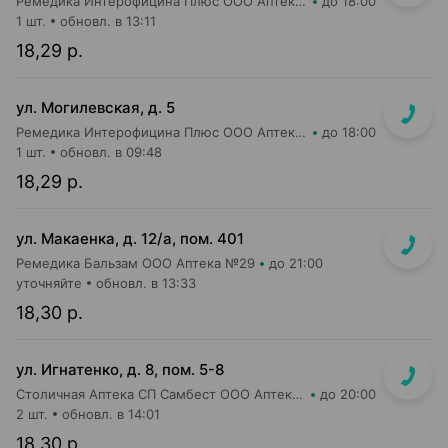
Ремедика Интерофицина Плюс ООО Аптека №23
до 18:00
1 шт.
обновл. в 13:11
18,29 р.
ул. Могилевская, д. 5
Ремедика Интерофицина Плюс ООО Аптека №4
до 18:00
1 шт.
обновл. в 09:48
18,29 р.
ул. Макаенка, д. 12/а, пом. 401
Ремедика Бальзам ООО Аптека №29
до 21:00
уточняйте
обновл. в 13:33
18,30 р.
ул. Игнатенко, д. 8, пом. 5-8
Столичная Аптека СП Самбест ООО Аптека №22
до 20:00
2 шт.
обновл. в 14:01
18,30 р.