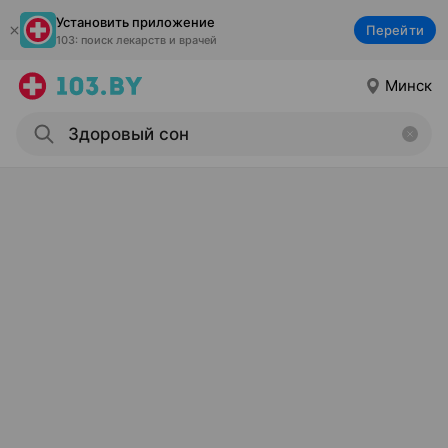
Установить приложение
Перейти
103: поиск лекарств и врачей
Минск