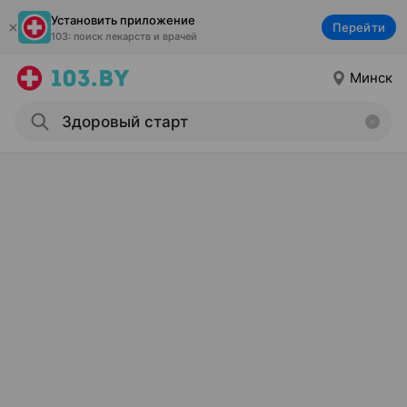
Установить приложение
Перейти
103: поиск лекарств и врачей
Минск