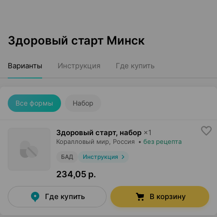
Здоровый старт Минск
Варианты
Инструкция
Где купить
Все формы
Набор
Здоровый старт, набор
×
1
Коралловый мир
, Россия
•
без рецепта
БАД
Инструкция
234,05 р.
Где купить
В корзину