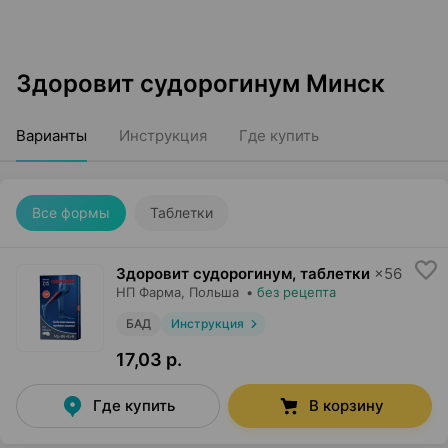
Здоровит судорогинум Минск
Варианты
Инструкция
Где купить
Все формы
Таблетки
Здоровит судорогинум, таблетки
×
56
НП Фарма
, Польша
•
без рецепта
БАД
Инструкция
17,03 р.
Где купить
В корзину