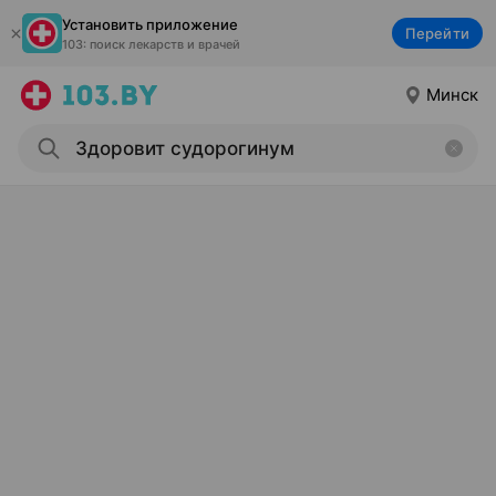
Установить приложение
Перейти
103: поиск лекарств и врачей
Минск