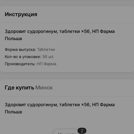
Инструкция
Здоровит судорогинум, таблетки ×56, НП Фарма
Польша
Форма выпуска
:
Таблетки
Кол-во в упаковке
:
56 шт.
Производитель
:
НП Фарма
Где купить
Минск
Здоровит судорогинум, таблетки ×56, НП Фарма
Польша
2