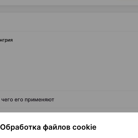
енгрия
 чего его применяют
Обработка файлов cookie