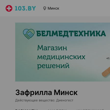
Минск
Зафрилла Минск
Действующее вещество
:
Диеногест