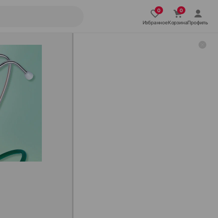
Избранное
Корзина
Профиль