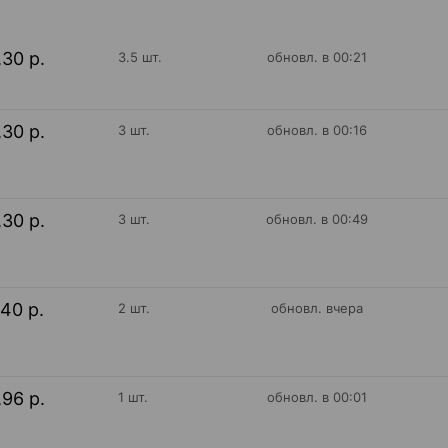
,30 р.
3.5 шт.
обновл. в 00:21
,30 р.
3 шт.
обновл. в 00:16
,30 р.
3 шт.
обновл. в 00:49
,40 р.
2 шт.
обновл. вчера
,96 р.
1 шт.
обновл. в 00:01