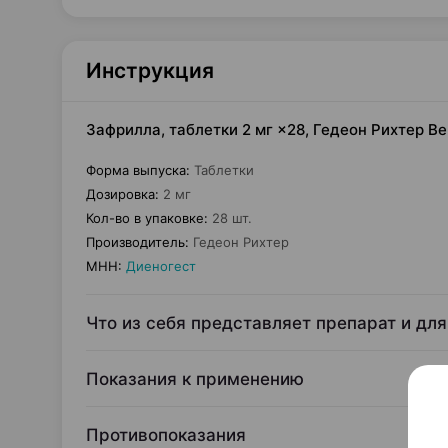
Инструкция
Зафрилла, таблетки 2 мг ×28, Гедеон Рихтер В
Форма выпуска
:
Таблетки
Дозировка
:
2 мг
Кол-во в упаковке
:
28 шт.
Производитель
:
Гедеон Рихтер
МНН
:
Диеногест
Что из себя представляет препарат и для
Показания к применению
Противопоказания