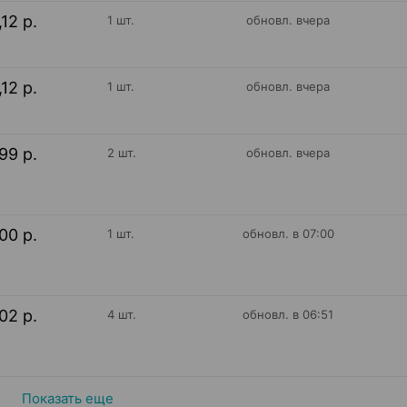
,12 р.
1 шт.
обновл. вчера
,12 р.
1 шт.
обновл. вчера
99 р.
2 шт.
обновл. вчера
00 р.
1 шт.
обновл. в 07:00
02 р.
4 шт.
обновл. в 06:51
Показать еще