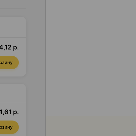
,12 р.
орзину
,61 р.
орзину