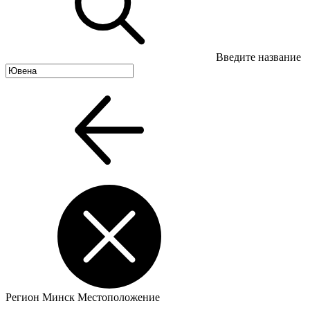
Введите название
Регион
Минск
Местоположение