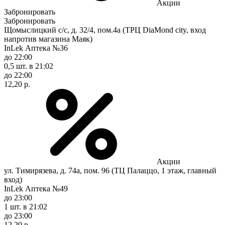
Акции
Забронировать
Забронировать
Щомыслицкий с/с, д. 32/4, пом.4а (ТРЦ DiaMond city, вход
напротив магазина Маяк)
InLek Аптека №36
до 22:00
0,5 шт.
в 21:02
до 22:00
12,20 р.
Акции
ул. Тимирязева, д. 74а, пом. 96 (ТЦ Палаццо, 1 этаж, главный
вход)
InLek Аптека №49
до 23:00
1 шт.
в 21:02
до 23:00
12,20 р.