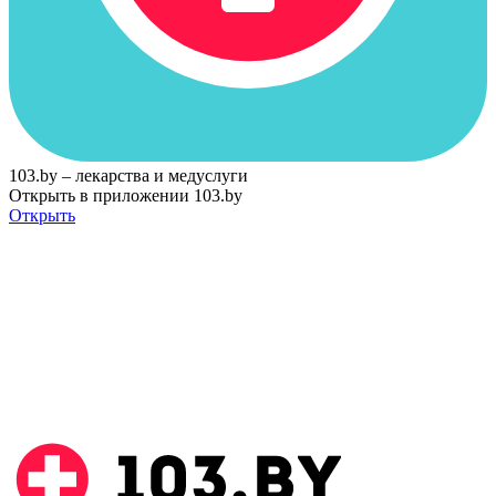
103.by – лекарства и медуслуги
Открыть в приложении 103.by
Открыть