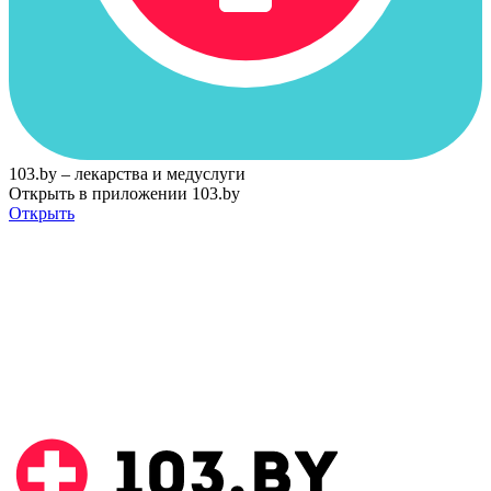
103.by – лекарства и медуслуги
Открыть в приложении 103.by
Открыть