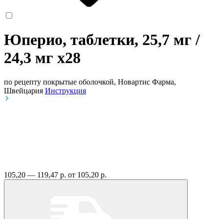
Юперио, таблетки, 25,7 мг /
24,3 мг
x28
по рецепту
покрытые оболочкой, Новартис Фарма,
Швейцария
Инструкция
105,20 — 119,47 р.
от 105,20 р.