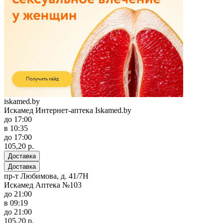
iskamed.by
Искамед Интернет-аптека Iskamed.by
до 17:00
в 10:35
до 17:00
105,20 р.
Доставка
Доставка
пр-т Любимова, д. 41/7Н
Искамед Аптека №103
до 21:00
в 09:19
до 21:00
105,20 р.