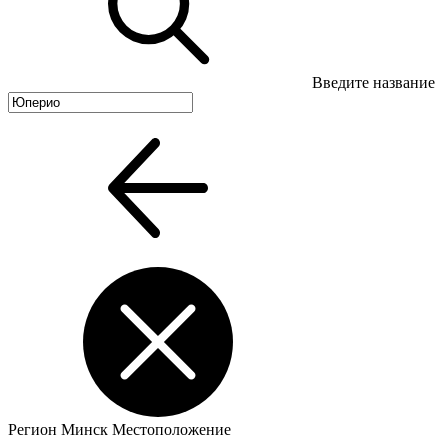
Введите название
Регион
Минск
Местоположение