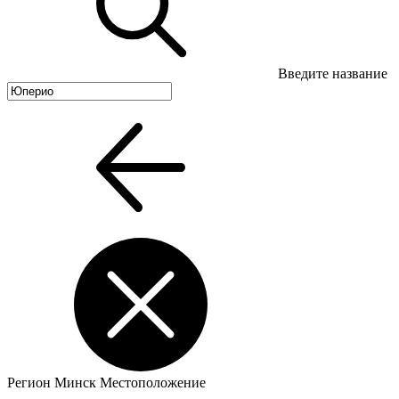
Введите название
Регион
Минск
Местоположение