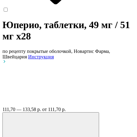
Юперио, таблетки, 49 мг / 51
мг
x28
по рецепту
покрытые оболочкой, Новартис Фарма,
Швейцария
Инструкция
111,70 — 133,58 р.
от 111,70 р.