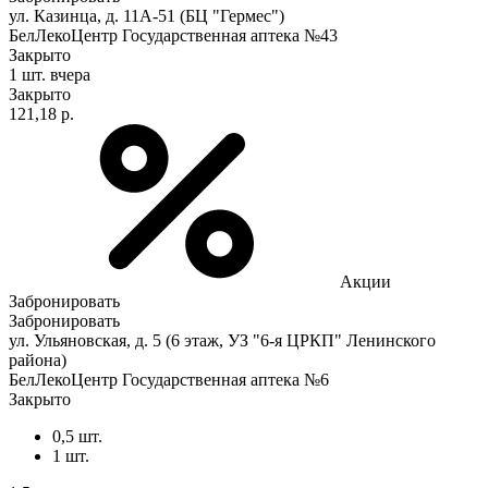
ул. Казинца, д. 11А-51 (БЦ "Гермес")
БелЛекоЦентр Государственная аптека №43
Закрыто
1 шт.
вчера
Закрыто
121,18 р.
Акции
Забронировать
Забронировать
ул. Ульяновская, д. 5 (6 этаж, УЗ "6-я ЦРКП" Ленинского
района)
БелЛекоЦентр Государственная аптека №6
Закрыто
0,5 шт.
1 шт.