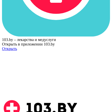
103.by – лекарства и медуслуги
Открыть в приложении 103.by
Открыть