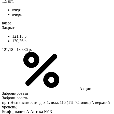
1,5 шт.
вчера
вчера
вчера
Закрыто
121,18 р.
130,36 р.
121,18 - 130,36 р.
Акции
Забронировать
Забронировать
пр-т Независимости, д. 3-1, пом. 116 (ТЦ "Столица", верхний
уровень)
Белфармация А Аптека №13