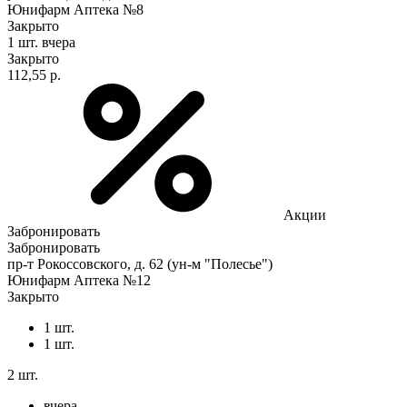
Юнифарм Аптека №8
Закрыто
1 шт.
вчера
Закрыто
112,55 р.
Акции
Забронировать
Забронировать
пр-т Рокоссовского, д. 62 (ун-м "Полесье")
Юнифарм Аптека №12
Закрыто
1 шт.
1 шт.
2 шт.
вчера