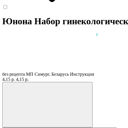
Юнона Набор гинекологичес
без рецепта
МП Симург, Беларусь
Инструкция
4,15 р.
4,15 р.