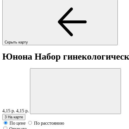
Скрыть карту
Юнона Набор гинекологичес
4,15 р.
4,15 р.
3
На карте
По цене
По расстоянию
Открыто