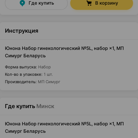
Где купить
В корзину
Инструкция
Юнона Набор гинекологический №5L, набор ×1, МП
Симург Беларусь
Форма выпуска
:
Набор
Кол-во в упаковке
:
1 шт.
Производитель
:
МП Симург
Где купить
Минск
Юнона Набор гинекологический №5L, набор ×1, МП
Симург Беларусь