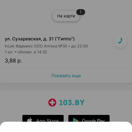
1
На карте
ул. Сухаревская, д. 31 ("Гиппо")
InLek Фармико ООО Аптека №30
до 22:00
1 шт.
обновл. в 14:32
3,88 р.
Показать еще