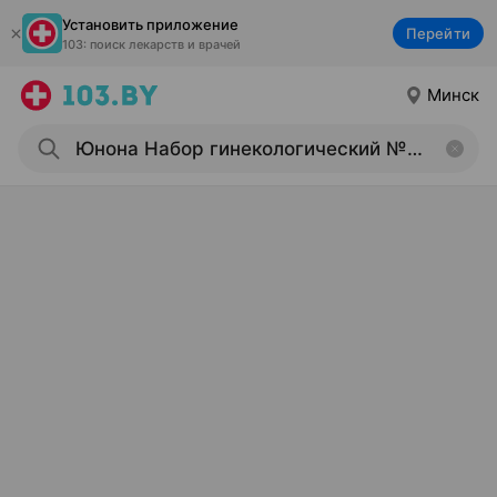
Установить приложение
Перейти
103: поиск лекарств и врачей
Минск