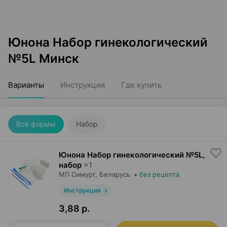
Юнона Набор гинекологический
№5L Минск
Варианты
Инструкция
Где купить
Все формы
Набор
Юнона Набор гинекологический №5L,
набор
×
1
МП Симург
, Беларусь
•
без рецепта
Инструкция
3,88 р.