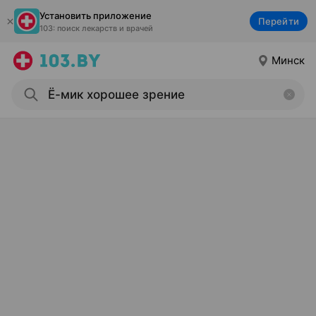
Установить приложение
Перейти
103: поиск лекарств и врачей
Минск