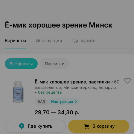
Ё-мик хорошее зрение Минск
Варианты
Инструкция
Где купить
Все формы
Пастилки
Ё-мик хорошее зрение, пастилки
×
60
жевательные,
Минскинтеркапс
, Беларусь
•
без рецепта
БАД
Инструкция
29,70 — 34,30 р.
Где купить
В корзину