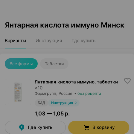
Янтарная кислота иммуно Минск
Варианты
Инструкция
Где купить
Все формы
Таблетки
Янтарная кислота иммуно, таблетки
×
10
Фармгрупп
, Россия
•
без рецепта
БАД
Инструкция
1,03 — 1,05 р.
Где купить
В корзину