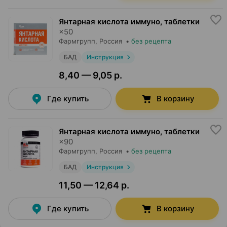
Янтарная кислота иммуно, таблетки
×
50
Фармгрупп
, Россия
•
без рецепта
БАД
Инструкция
8,40 — 9,05 р.
Где купить
В корзину
Янтарная кислота иммуно, таблетки
×
90
Фармгрупп
, Россия
•
без рецепта
БАД
Инструкция
11,50 — 12,64 р.
Где купить
В корзину