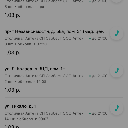
Столичная Аптека СП Самбест ООО Аптека №17
до 21:00
5 шт.
обновл. вчера
1,03 р.
пр-т Независимости, д. 58а, пом. 31 (мед. центр ЛОДЭ)
Столичная Аптека СП Самбест ООО Аптека №19
до 21:00
3 шт.
обновл. в 07:20
1,03 р.
ул. Я. Коласа, д. 51/1, пом. 1Н
Столичная Аптека СП Самбест ООО Аптека №1
до 21:00
2 шт.
обновл. в 15:05
1,03 р.
ул. Гикало, д. 1
Столичная Аптека СП Самбест ООО Аптека №16
до 21:00
14 шт.
обновл. в 09:07
1,03 р.