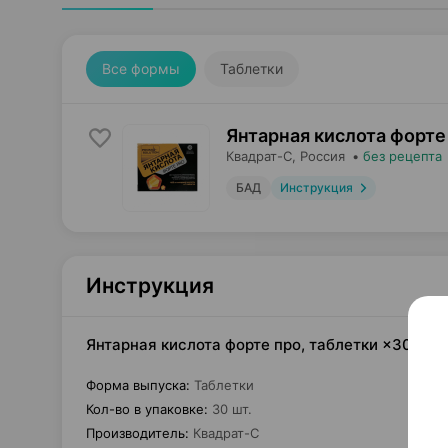
Все формы
Таблетки
Янтарная кислота форте
Квадрат-С
, Россия
•
без рецепта
БАД
Инструкция
Инструкция
Янтарная кислота форте про, таблетки ×30, Кв
Форма выпуска
:
Таблетки
Кол-во в упаковке
:
30 шт.
Производитель
:
Квадрат-С