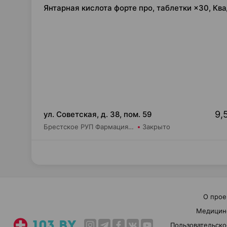
Янтарная кислота форте про, таблетки ×30, Кв
9,
ул. Советская, д. 38, пом. 59
Брестское РУП Фармация Центральная районная аптека №74
Закрыто
О прое
Медицин
Пользовательско