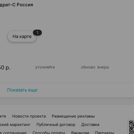
адрат-С Россия
1
На карте
50 р.
уточняйте
обновл. вчера
Показать еще
кте
Новости проекта
Размещение рекламы
ский маркетинг
Публичный договор
Доставка
е соглашение
Способы оплаты
Вакансии
Партнеры