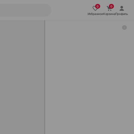
Избранное
Корзина
Профиль