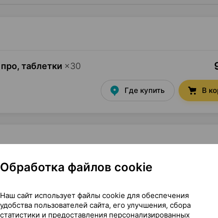
 про, таблетки
×
30
Где купить
В к
Обработка файлов cookie
адрат-С Россия
Наш сайт использует файлы cookie для обеспечения
удобства пользователей сайта, его улучшения, сбора
статистики и предоставления персонализированных