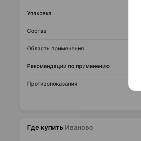
Упаковка
Состав
Область применения
Рекомендации по применению
Противопоказания
Где купить
Иваново