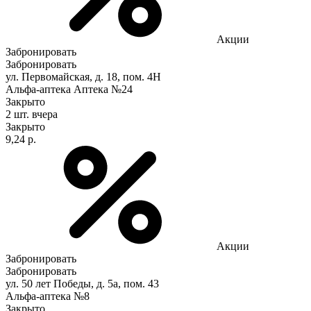
Акции
Забронировать
Забронировать
ул. Первомайская, д. 18, пом. 4Н
Альфа-аптека Аптека №24
Закрыто
2 шт.
вчера
Закрыто
9,24 р.
Акции
Забронировать
Забронировать
ул. 50 лет Победы, д. 5а, пом. 43
Альфа-аптека №8
Закрыто