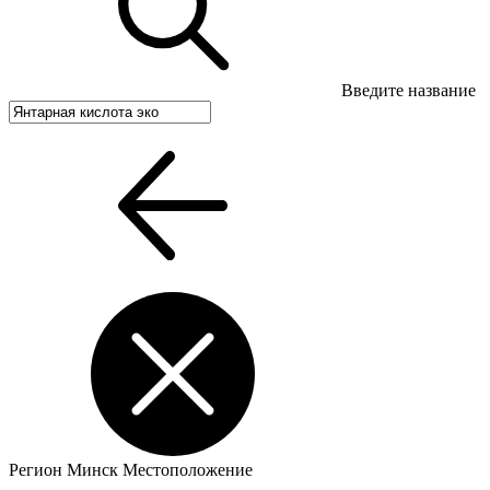
Введите название
Регион
Минск
Местоположение