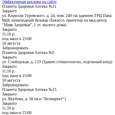
Эффективная реклама на сайте
Планета Здоровья Аптека №31
Закрыто
ул. Кирилла Туровского, д. 24, пом. 240 (за зданием ТРЦ Dana
Mall, пешеходный бульвар Пикассо, ориентир на мед.центр
"Маяк Здоровья", 1 эт. жилого дома)
Закрыто
11,16 р.
под заказ
в 23:00
10 августа
Забронировать
Планета Здоровья Аптека №5
Закрыто
ул. Слободская, д. 133 (Здание стоматологии, отдельный вход)
Закрыто
11,16 р.
под заказ
в 23:00
10 августа
Забронировать
Планета Здоровья Аптека №15
Закрыто
ул. Якубова, д. 58 (м-н "Белмаркет")
Закрыто
11,16 р.
под заказ
в 23:00