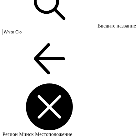
Введите название
Регион
Минск
Местоположение