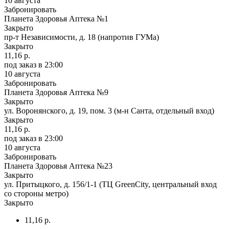
10 августа
Забронировать
Планета Здоровья Аптека №1
Закрыто
пр-т Независимости, д. 18 (напротив ГУМа)
Закрыто
11,16 р.
под заказ
в 23:00
10 августа
Забронировать
Планета Здоровья Аптека №9
Закрыто
ул. Воронянского, д. 19, пом. 3 (м-н Санта, отдельный вход)
Закрыто
11,16 р.
под заказ
в 23:00
10 августа
Забронировать
Планета Здоровья Аптека №23
Закрыто
ул. Притыцкого, д. 156/1-1 (ТЦ GreenCity, центральный вход
со стороны метро)
Закрыто
11,16 р.