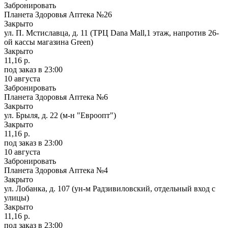
Забронировать
Планета Здоровья Аптека №26
Закрыто
ул. П. Мстиславца, д. 11 (ТРЦ Dana Mall,1 этаж, напротив 26-
ой кассы магазина Green)
Закрыто
11,16 р.
под заказ
в 23:00
10 августа
Забронировать
Планета Здоровья Аптека №6
Закрыто
ул. Брыля, д. 22 (м-н "Евроопт")
Закрыто
11,16 р.
под заказ
в 23:00
10 августа
Забронировать
Планета Здоровья Аптека №4
Закрыто
ул. Лобанка, д. 107 (ун-м Радзивиловский, отдельный вход с
улицы)
Закрыто
11,16 р.
под заказ
в 23:00