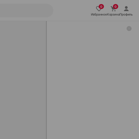
Избранное
Корзина
Профиль