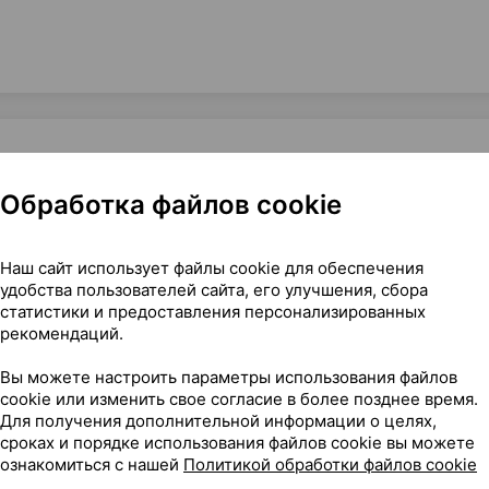
Обработка файлов cookie
ливающая для чувствительных зубов], 24 г ×1, Баррос Лабор
Наш сайт использует файлы cookie для обеспечения
удобства пользователей сайта, его улучшения, сбора
статистики и предоставления персонализированных
рекомендаций.
10
На карте
Вы можете настроить параметры использования файлов
cookie или изменить свое согласие в более позднее время.
Для получения дополнительной информации о целях,
сроках и порядке использования файлов cookie вы можете
ознакомиться с нашей
Политикой обработки файлов cookie
70 р.
2 шт.
обновл. в 14:08