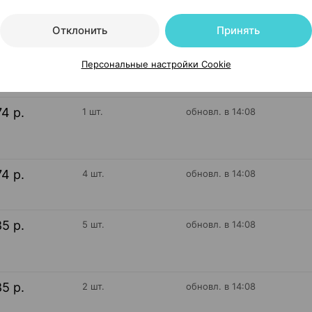
Отклонить
Принять
74 р.
2 шт.
обновл. в 14:08
Персональные настройки Cookie
74 р.
1 шт.
обновл. в 14:08
74 р.
4 шт.
обновл. в 14:08
85 р.
5 шт.
обновл. в 14:08
85 р.
2 шт.
обновл. в 14:08