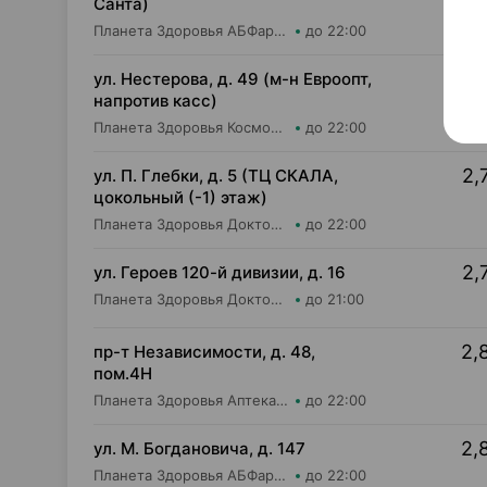
Санта)
Планета Здоровья АБФармация ИООО Аптека №7
до 22:00
2,
ул. Нестерова, д. 49 (м-н Евроопт,
напротив касс)
Планета Здоровья КосмоФарма ООО Аптека №5
до 22:00
2,
ул. П. Глебки, д. 5 (ТЦ СКАЛА,
цокольный (-1) этаж)
Планета Здоровья Доктор Время ООО Аптека №50
до 22:00
2,
ул. Героев 120-й дивизии, д. 16
Планета Здоровья Доктор Таир ООО Аптека №2
до 21:00
2,
пр-т Независимости, д. 48,
пом.4Н
Планета Здоровья Аптека №28 ООО Аптека №1
до 22:00
2,
ул. М. Богдановича, д. 147
Планета Здоровья АБФармация ИООО Косметический магазин №4
до 22:00