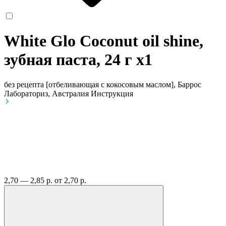
White Glo Coconut oil shine,
зубная паста, 24 г
x1
без рецепта
[отбеливающая с кокосовым маслом], Баррос
Лабораториз, Австралия
Инструкция
2,70 — 2,85 р.
от 2,70 р.