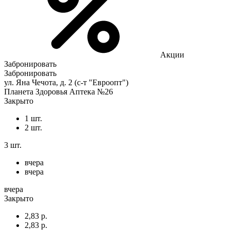
Акции
Забронировать
Забронировать
ул. Яна Чечота, д. 2 (с-т "Евроопт")
Планета Здоровья Аптека №26
Закрыто
1 шт.
2 шт.
3 шт.
вчера
вчера
вчера
Закрыто
2,83 р.
2,83 р.