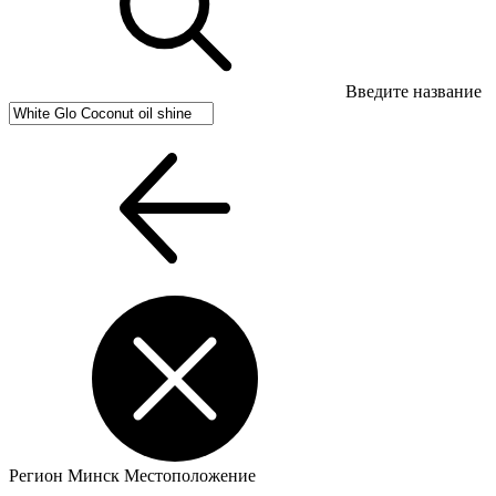
Введите название
Регион
Минск
Местоположение