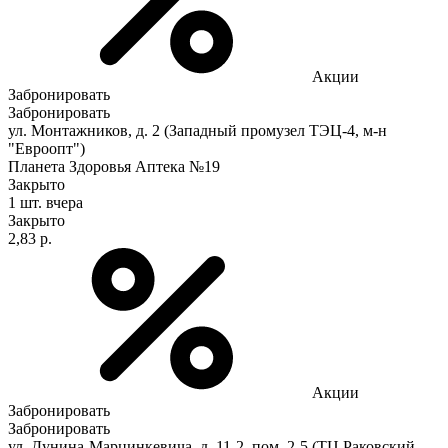
Акции
Забронировать
Забронировать
ул. Монтажников, д. 2 (Западный промузел ТЭЦ-4, м-н
"Евроопт")
Планета Здоровья Аптека №19
Закрыто
1 шт.
вчера
Закрыто
2,83 р.
Акции
Забронировать
Забронировать
ул. Дунина-Марцинкевича, д. 11-2, пом. 2-5 (ТЦ Раковский