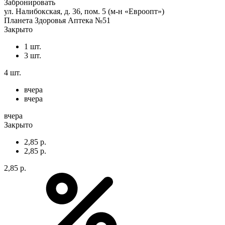
Забронировать
ул. Налибокская, д. 36, пом. 5 (м-н «Евроопт»)
Планета Здоровья Аптека №51
Закрыто
1 шт.
3 шт.
4 шт.
вчера
вчера
вчера
Закрыто
2,85 р.
2,85 р.
2,85 р.