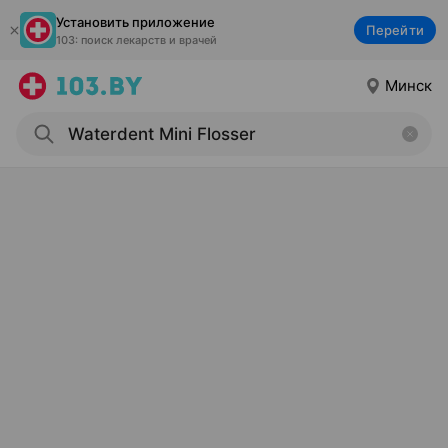
Установить приложение
Перейти
103: поиск лекарств и врачей
Минск