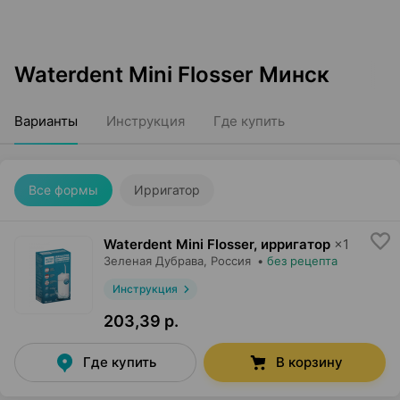
Waterdent Mini Flosser Минск
Варианты
Инструкция
Где купить
Все формы
Ирригатор
Waterdent Mini Flosser, ирригатор
×
1
Зеленая Дубрава
, Россия
•
без рецепта
Инструкция
203,39 р.
Где купить
В корзину