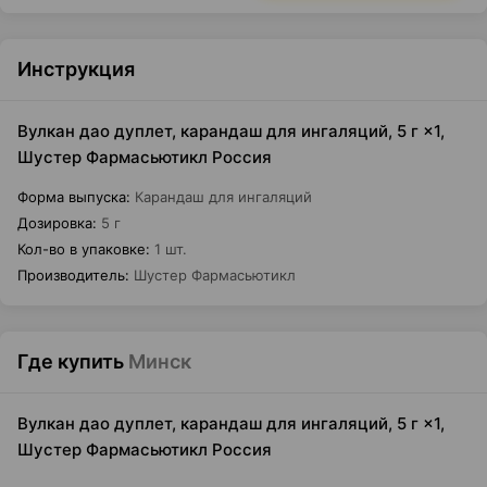
Инструкция
Вулкан дао дуплет, карандаш для ингаляций, 5 г ×1,
Шустер Фармасьютикл Россия
Форма выпуска
:
Карандаш для ингаляций
Дозировка
:
5 г
Кол-во в упаковке
:
1 шт.
Производитель
:
Шустер Фармасьютикл
Где купить
Минск
Вулкан дао дуплет, карандаш для ингаляций, 5 г ×1,
Шустер Фармасьютикл Россия