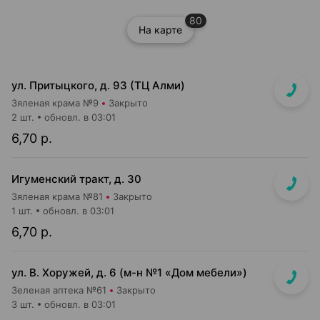
80
На карте
ул. Притыцкого, д. 93 (ТЦ Алми)
Зяленая крама №9
Закрыто
2 шт.
обновл. в 03:01
6,70 р.
Игуменский тракт, д. 30
Зяленая крама №81
Закрыто
1 шт.
обновл. в 03:01
6,70 р.
ул. В. Хоружей, д. 6 (м-н №1 «Дом мебели»)
Зеленая аптека №61
Закрыто
3 шт.
обновл. в 03:01