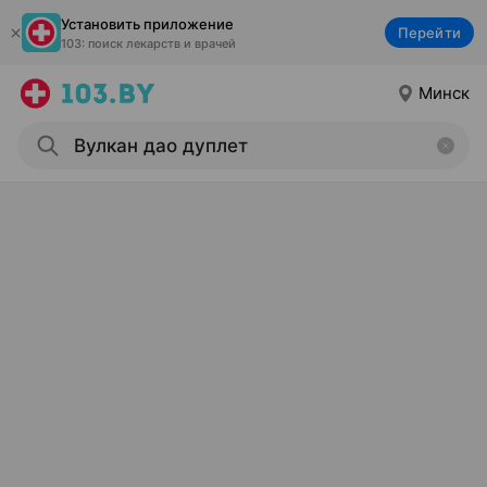
Установить приложение
Перейти
103: поиск лекарств и врачей
Минск