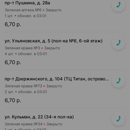
пр-т Пушкина, д. 28а
Зеленая аптека №6
Закрыто
1 шт.
обновл. в 03:01
6,70 р.
ул. Ульяновская, д. 5 (пол-ка №6, 6-ой этаж)
Зяленая крама №3
Закрыто
4 шт.
обновл. в 03:01
6,70 р.
пр-т Дзержинского, д. 104 (ТЦ Титан, островок на 2-м этаже)
Зяленая крама №73
Закрыто
2 шт.
обновл. в 03:01
6,70 р.
ул. Кульман, д. 22 (34-я пол-ка)
Зяленая крама №34
Закрыто
1 шт.
обновл. в 03:01