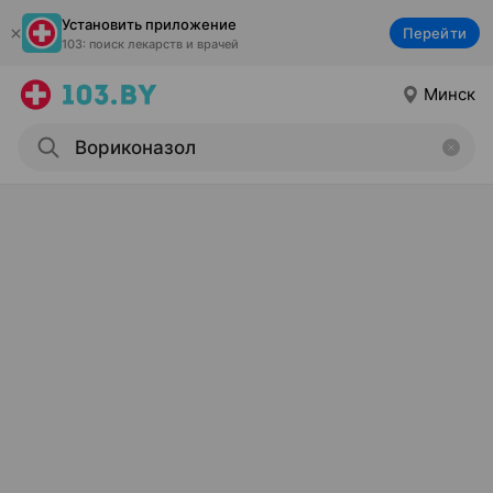
Установить приложение
Перейти
103: поиск лекарств и врачей
Минск