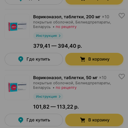
Вориконазол, таблетки
,
200 мг
×
10
покрытые оболочкой,
Белмедпрепараты
,
Беларусь
•
по рецепту
Инструкция
379,41 — 394,40 р.
Где купить
В корзину
Вориконазол, таблетки
,
50 мг
×
10
покрытые оболочкой,
Белмедпрепараты
,
Беларусь
•
по рецепту
Инструкция
101,82 — 113,22 р.
Где купить
В корзину