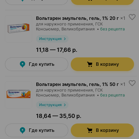
Вольтарен эмульгель, гель
,
1% 20 г
×
1
для наружного применения,
ГСК
Консьюмер
, Великобритания
•
без рецепта
Инструкция
11,18 — 17,66 р.
Где купить
В корзину
Вольтарен эмульгель, гель
,
1% 50 г
×
1
для наружного применения,
ГСК
Консьюмер
, Великобритания
•
без рецепта
Инструкция
18,64 — 35,50 р.
Где купить
В корзину