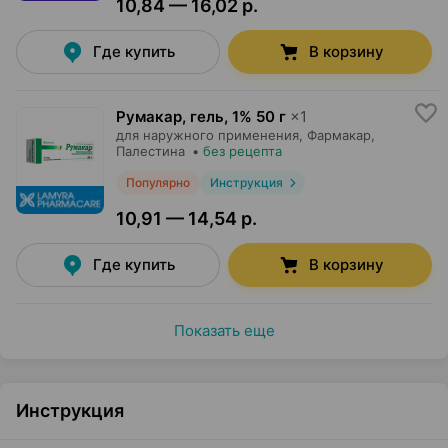
10,84 — 16,02 р.
Где купить
В корзину
Румакар, гель
,
1% 50 г
×
1
для наружного применения,
Фармакар
,
Палестина
•
без рецепта
Популярно
Инструкция
10,91 — 14,54 р.
Где купить
В корзину
Показать еще
Инструкция