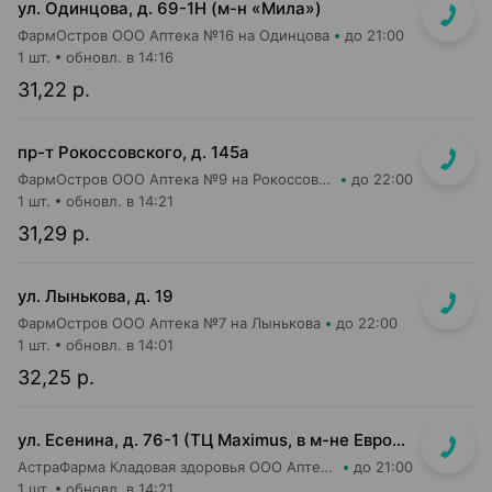
ул. Одинцова, д. 69-1Н (м-н «Мила»)
ФармОстров ООО Аптека №16 на Одинцова
до 21:00
1 шт.
обновл. в 14:16
31,22 р.
пр-т Рокоссовского, д. 145а
ФармОстров ООО Аптека №9 на Рокоссовского
до 22:00
1 шт.
обновл. в 14:21
31,29 р.
ул. Лынькова, д. 19
ФармОстров ООО Аптека №7 на Лынькова
до 22:00
1 шт.
обновл. в 14:01
32,25 р.
ул. Есенина, д. 76-1 (ТЦ Maximus, в м-не Евроопт Super)
АстраФарма Кладовая здоровья ООО Аптека №9
до 21:00
1 шт.
обновл. в 14:21