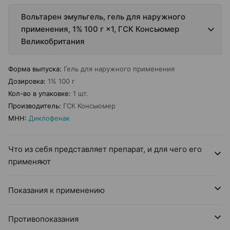
Вольтарен эмульгель, гель для наружного
применения, 1% 100 г ×1, ГСК Консьюмер
Великобритания
Форма выпуска
:
Гель для наружного применения
Дозировка
:
1% 100 г
Кол-во в упаковке
:
1 шт.
Производитель
:
ГСК Консьюмер
МНН
:
Диклофенак
Что из себя представляет препарат, и для чего его
применяют
Показания к применению
Противопоказания