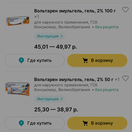
Вольтарен эмульгель, гель
,
2% 100 г
×
1
для наружного применения,
ГСК
Консьюмер
, Великобритания
•
без рецепта
Инструкция
45,01 — 49,97 р.
Где купить
В корзину
Вольтарен эмульгель, гель
,
2% 50 г
×
1
для наружного применения,
ГСК
Консьюмер
, Великобритания
•
без рецепта
Инструкция
25,30 — 38,97 р.
Где купить
В корзину