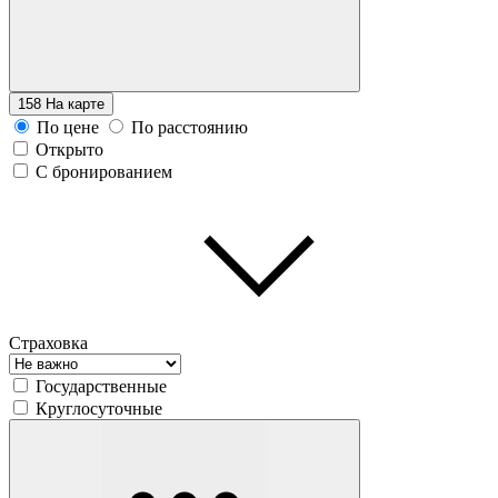
158
На карте
По цене
По расстоянию
Открыто
С бронированием
Страховка
Государственные
Круглосуточные