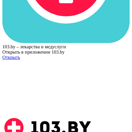
103.by – лекарства и медуслуги
Открыть в приложении 103.by
Открыть