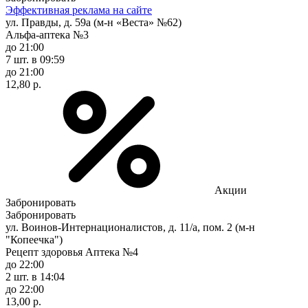
Эффективная реклама на сайте
ул. Правды, д. 59а (м-н «Веста» №62)
Альфа-аптека №3
до 21:00
7 шт.
в 09:59
до 21:00
12,80 р.
Акции
Забронировать
Забронировать
ул. Воинов-Интернационалистов, д. 11/а, пом. 2 (м-н
"Копеечка")
Рецепт здоровья Аптека №4
до 22:00
2 шт.
в 14:04
до 22:00
13,00 р.