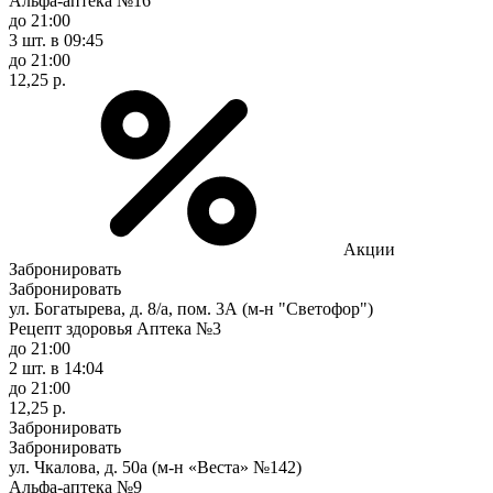
Альфа-аптека №16
до 21:00
3 шт.
в 09:45
до 21:00
12,25 р.
Акции
Забронировать
Забронировать
ул. Богатырева, д. 8/а, пом. 3А (м-н "Светофор")
Рецепт здоровья Аптека №3
до 21:00
2 шт.
в 14:04
до 21:00
12,25 р.
Забронировать
Забронировать
ул. Чкалова, д. 50а (м-н «Веста» №142)
Альфа-аптека №9