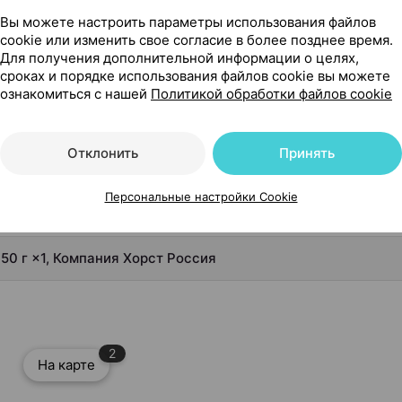
Вы можете настроить параметры использования файлов
г ×1, Компания Хорст Россия
cookie или изменить свое согласие в более позднее время.
Для получения дополнительной информации о целях,
сроках и порядке использования файлов cookie вы можете
ознакомиться с нашей
Политикой обработки файлов cookie
Отклонить
Принять
Персональные настройки Cookie
50 г ×1, Компания Хорст Россия
2
На карте