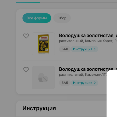
Все формы
Сбор
Володушка золотистая, 
растительный,
Компания Хорст
, 
БАД
Инструкция
Володушка золотистая, 
растительный,
Камелия-ЛТ
, Росс
БАД
Инструкция
Инструкция