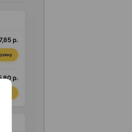
7,85 р.
орзину
,80 р.
орзину