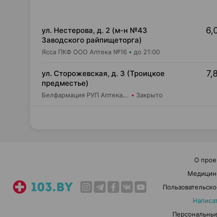
6,
ул. Нестерова, д. 2 (м-н №43
Заводского райпищеторга)
Ясса ПКФ ООО Аптека №16
до 21:00
7,
ул. Сторожевская, д. 3 (Троицкое
предместье)
Белфармация РУП Аптека №88
Закрыто
О прое
Медицин
Пользовательско
Написа
Персональные