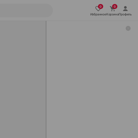
Избранное
Корзина
Профиль