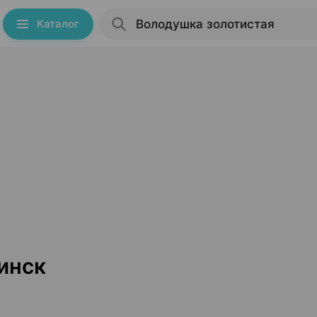
Каталог
инск