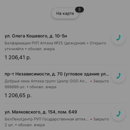
3
На карте
ул. Олега Кошевого, д. 10-5н
Белфармация РУП Аптека №25 (дежурная)
Открыто
уточняйте
обновл. вчера
1 206,41 р.
пр-т Независимости, д. 70 (угловое здание ул. Сурганова, д. 17)
Добрыя леки Аптека групп Центр ООО Аптека №26
Закрыто
999999 шт.
обновл. вчера
1 206,65 р.
ул. Маяковского, д. 154, пом. 649
БелЛекоЦентр РУП Государственная аптека №16
Закрыто
2 шт.
обновл. вчера