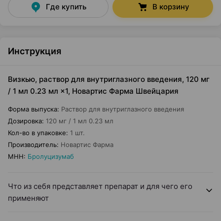
Где купить
В корзину
Инструкция
Визкью, раствор для внутриглазного введения, 120 мг
/ 1 мл 0.23 мл ×1, Новартис Фарма Швейцария
Форма выпуска
:
Раствор для внутриглазного введения
Дозировка
:
120 мг / 1 мл 0.23 мл
Кол-во в упаковке
:
1 шт.
Производитель
:
Новартис Фарма
МНН
:
Бролуцизумаб
Что из себя представляет препарат и для чего его
применяют