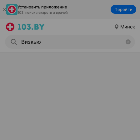
Установить приложение
Перейти
103: поиск лекарств и врачей
Минск