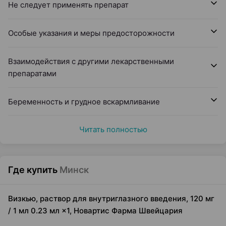
Не следует применять препарат
Особые указания и меры предосторожности
Взаимодействия с другими лекарственными
препаратами
Беременность и грудное вскармливание
Читать полностью
Где купить
Минск
Визкью, раствор для внутриглазного введения, 120 мг
/ 1 мл 0.23 мл ×1, Новартис Фарма Швейцария