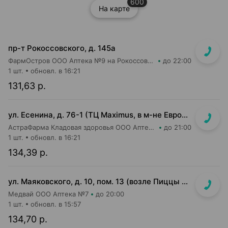
600
На карте
пр-т Рокоссовского, д. 145а
ФармОстров ООО Аптека №9 на Рокоссовского
до 22:00
1 шт.
обновл. в 16:21
131,63 р.
ул. Есенина, д. 76-1 (ТЦ Maximus, в м-не Евроопт Super)
АстраФарма Кладовая здоровья ООО Аптека №9
до 21:00
1 шт.
обновл. в 16:21
134,39 р.
ул. Маяковского, д. 10, пом. 13 (возле Пиццы Мании)
Медвай ООО Аптека №7
до 20:00
1 шт.
обновл. в 15:57
134,70 р.