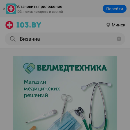
Установить приложение
Перейти
103: поиск лекарств и врачей
Минск