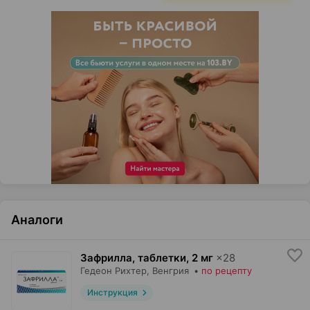
Аналоги
Зафрилла, таблетки
,
2 мг
×
28
Гедеон Рихтер
, Венгрия
•
по рецепту
Инструкция