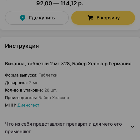
92,00 — 114,12 р.
Где купить
В корзину
Инструкция
Визанна, таблетки 2 мг ×28, Байер Хелскер Германия
Форма выпуска
:
Таблетки
Дозировка
:
2 мг
Кол-во в упаковке
:
28 шт.
Производитель
:
Байер Хелскер
МНН
:
Диеногест
Что из себя представляет препарат и для чего его
применяют