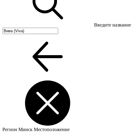
Введите название
Регион
Минск
Местоположение