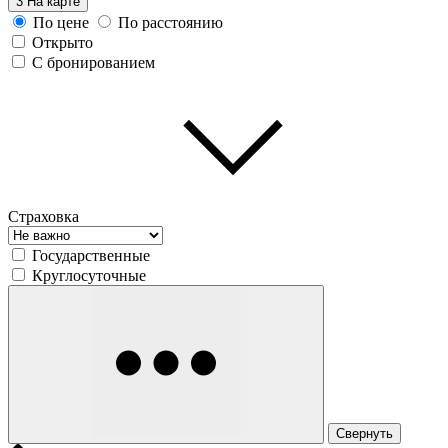
3
На карте
По цене
По расстоянию
Открыто
С бронированием
Страховка
Государственные
Круглосуточные
Свернуть