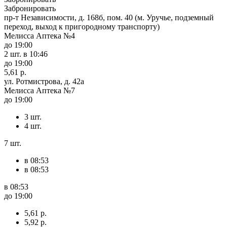
Забронировать
пр-т Независимости, д. 168б, пом. 40 (м. Уручье, подземный
переход, выход к пригородному транспорту)
Мелисса Аптека №4
до 19:00
2 шт.
в 10:46
до 19:00
5,61 р.
ул. Ротмистрова, д. 42а
Мелисса Аптека №7
до 19:00
3 шт.
4 шт.
7 шт.
в 08:53
в 08:53
в 08:53
до 19:00
5,61 р.
5,92 р.