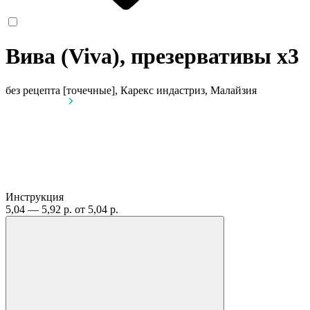
Вива (Viva), презервативы
x3
без рецепта
[точечные], Карекс индастриз, Малайзия
Инструкция
5,04 — 5,92 р.
от 5,04 р.