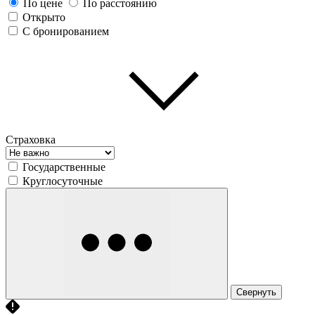
По цене
По расстоянию
Открыто
С бронированием
Страховка
Государственные
Круглосуточные
Свернуть