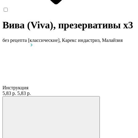
Вива (Viva), презервативы
x3
без рецепта
[классические], Карекс индастриз, Малайзия
Инструкция
5,83 р.
5,83 р.