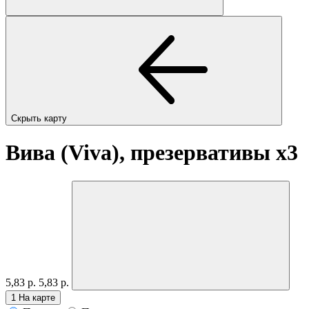
Скрыть карту
Вива (Viva), презервативы
x3
5,83 р.
5,83 р.
1
На карте