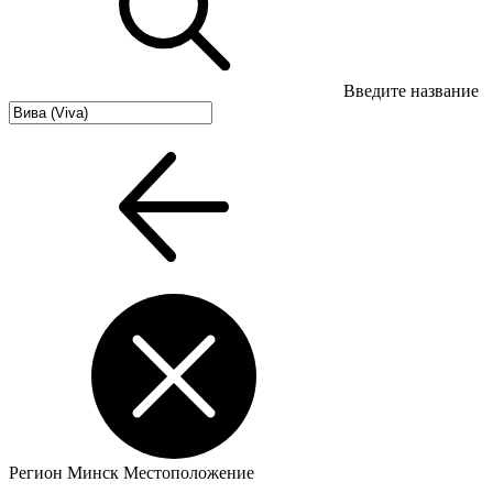
Введите название
Регион
Минск
Местоположение