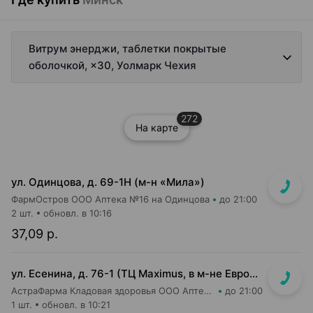
Витрум энерджи, таблетки покрытые
оболочкой, ×30, Уолмарк Чехия
272
На карте
ул. Одинцова, д. 69-1Н (м-н «Мила»)
ФармОстров ООО Аптека №16 на Одинцова
до 21:00
2 шт.
обновл. в 10:16
37,09 р.
ул. Есенина, д. 76-1 (ТЦ Maximus, в м-не Евроопт Super)
АстраФарма Кладовая здоровья ООО Аптека №9
до 21:00
1 шт.
обновл. в 10:21