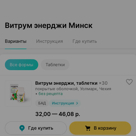
Витрум энерджи Минск
Варианты
Инструкция
Где купить
Все формы
Таблетки
Витрум энерджи, таблетки
×
30
покрытые оболочкой,
Уолмарк
, Чехия
•
без рецепта
БАД
Инструкция
32,00 — 46,08 р.
Где купить
В корзину