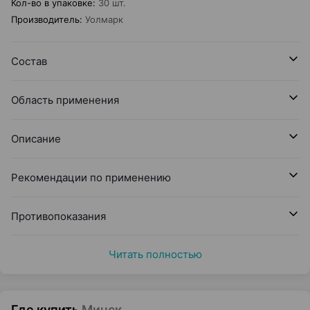
Кол-во в упаковке
:
30 шт.
Производитель
:
Уолмарк
Состав
Область применения
Описание
Рекомендации по применению
Противопоказания
Читать полностью
Где купить
Минск