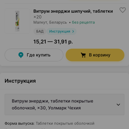
Витрум энерджи шипучий, таблетки
×
20
Малкут
, Беларусь
•
без рецепта
БАД
Инструкция
15,21 — 31,91 р.
Где купить
В корзину
Инструкция
Витрум энерджи, таблетки покрытые
оболочкой, ×30, Уолмарк Чехия
Форма выпуска
:
Таблетки покрытые оболочкой