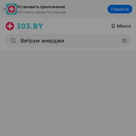
Установить приложение
Перейти
103: поиск лекарств и врачей
Минск