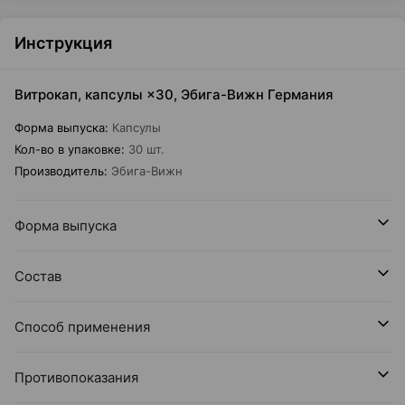
Инструкция
Витрокап, капсулы ×30, Эбига-Вижн Германия
Форма выпуска
:
Капсулы
Кол-во в упаковке
:
30 шт.
Производитель
:
Эбига-Вижн
Форма выпуска
Состав
Способ применения
Противопоказания