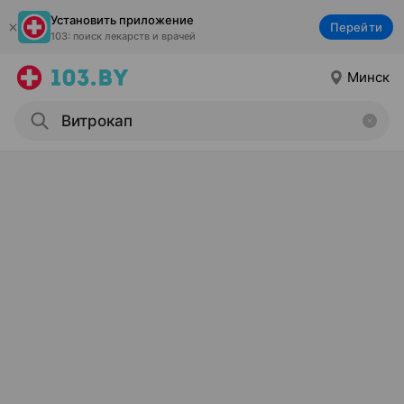
Установить приложение
Перейти
103: поиск лекарств и врачей
Минск