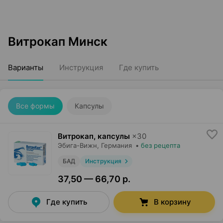
Витрокап Минск
Варианты
Инструкция
Где купить
Все формы
Капсулы
Витрокап, капсулы
×
30
Эбига-Вижн
, Германия
•
без рецепта
БАД
Инструкция
37,50 — 66,70 р.
Где купить
В корзину