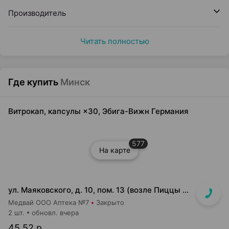
Производитель
Читать полностью
Где купить
Минск
Витрокап, капсулы ×30, Эбига-Вижн Германия
577
На карте
ул. Маяковского, д. 10, пом. 13 (возле Пиццы Мании)
Медвай ООО Аптека №7
Закрыто
2 шт.
обновл. вчера
45,52 р.