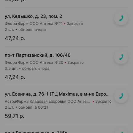
ул. Кедышко, д. 23, пом. 2
Флора Фарм ООО Аптека №21
Закрыто
2 шт.
обновл. вчера
47,24 р.
пр-т Партизанский, д. 106/46
Флора Фарм ООО Аптека №20
Закрыто
0.5 шт.
обновл. вчера
47,24 р.
ул. Есенина, д. 76-1 (ТЦ Maximus, в м-не Евроопт Super)
АстраФарма Кладовая здоровья ООО Аптека №9
Закрыто
2 шт.
обновл. в 00:21
59,71 р.
пр-т Рокоссовского, д. 145а