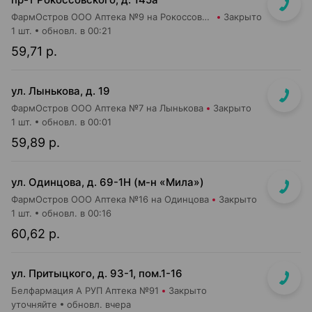
ФармОстров ООО Аптека №9 на Рокоссовского
Закрыто
1 шт.
обновл. в 00:21
59,71 р.
ул. Лынькова, д. 19
ФармОстров ООО Аптека №7 на Лынькова
Закрыто
1 шт.
обновл. в 00:01
59,89 р.
ул. Одинцова, д. 69-1Н (м-н «Мила»)
ФармОстров ООО Аптека №16 на Одинцова
Закрыто
1 шт.
обновл. в 00:16
60,62 р.
ул. Притыцкого, д. 93-1, пом.1-16
Белфармация А РУП Аптека №91
Закрыто
уточняйте
обновл. вчера